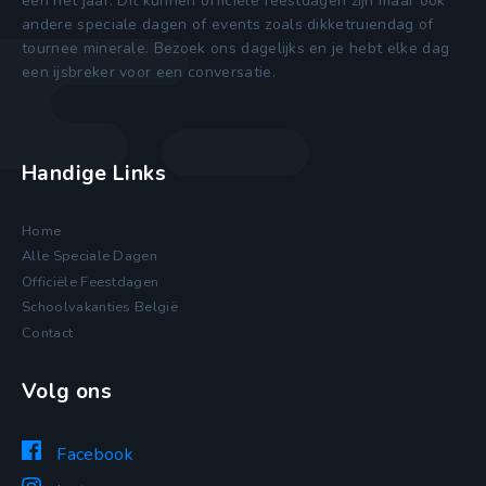
een het jaar. Dit kunnen officiele feestdagen zijn maar ook
andere speciale dagen of events zoals dikketruiendag of
tournee minerale. Bezoek ons dagelijks en je hebt elke dag
een ijsbreker voor een conversatie.
Handige Links
Home
Alle Speciale Dagen
Officiële Feestdagen
Schoolvakanties België
Contact
Volg ons
Facebook