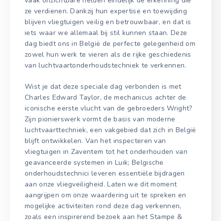
vaak onzichtbare helden eindelijk de erkenning die
ze verdienen. Dankzij hun expertise en toewijding
blijven vliegtuigen veilig en betrouwbaar, en dat is
iets waar we allemaal bij stil kunnen staan. Deze
dag biedt ons in België de perfecte gelegenheid om
zowel hun werk te vieren als de rijke geschiedenis
van luchtvaartonderhoudstechniek te verkennen.
Wist je dat deze speciale dag verbonden is met
Charles Edward Taylor, de mechanicus achter de
iconische eerste vlucht van de gebroeders Wright?
Zijn pionierswerk vormt de basis van moderne
luchtvaarttechniek, een vakgebied dat zich in België
blijft ontwikkelen. Van het inspecteren van
vliegtuigen in Zaventem tot het onderhouden van
geavanceerde systemen in Luik; Belgische
onderhoudstechnici leveren essentiële bijdragen
aan onze vliegveiligheid. Laten we dit moment
aangrijpen om onze waardering uit te spreken en
mogelijke activiteiten rond deze dag verkennen,
zoals een inspirerend bezoek aan het Stampe &