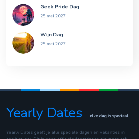
Geek Pride Dag
25 mei 2027
Wijn Dag
25 mei 2027
Yearly Dates
elke dag is speciaal
Yearly Dates geeft je alle speciale dagen en vakanties in