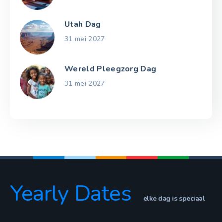
Utah Dag
31 mei 2027
Wereld Pleegzorg Dag
31 mei 2027
Yearly Dates
elke dag is speciaal