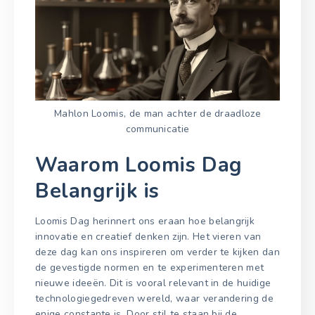
Mahlon Loomis, de man achter de draadloze
communicatie
Waarom Loomis Dag
Belangrijk is
Loomis Dag herinnert ons eraan hoe belangrijk
innovatie en creatief denken zijn. Het vieren van
deze dag kan ons inspireren om verder te kijken dan
de gevestigde normen en te experimenteren met
nieuwe ideeën. Dit is vooral relevant in de huidige
technologiegedreven wereld, waar verandering de
enige constante is. Door stil te staan bij de