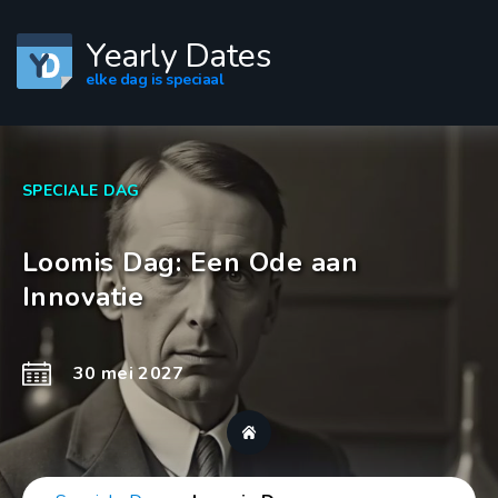
Yearly Dates
elke dag is speciaal
SPECIALE DAG
Loomis Dag: Een Ode aan
Innovatie
30 mei 2027