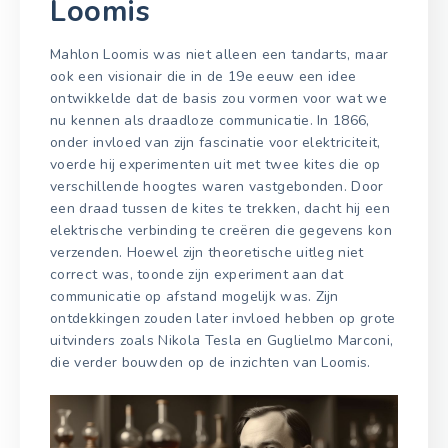
Loomis
Mahlon Loomis was niet alleen een tandarts, maar
ook een visionair die in de 19e eeuw een idee
ontwikkelde dat de basis zou vormen voor wat we
nu kennen als draadloze communicatie. In 1866,
onder invloed van zijn fascinatie voor elektriciteit,
voerde hij experimenten uit met twee kites die op
verschillende hoogtes waren vastgebonden. Door
een draad tussen de kites te trekken, dacht hij een
elektrische verbinding te creëren die gegevens kon
verzenden. Hoewel zijn theoretische uitleg niet
correct was, toonde zijn experiment aan dat
communicatie op afstand mogelijk was. Zijn
ontdekkingen zouden later invloed hebben op grote
uitvinders zoals Nikola Tesla en Guglielmo Marconi,
die verder bouwden op de inzichten van Loomis.