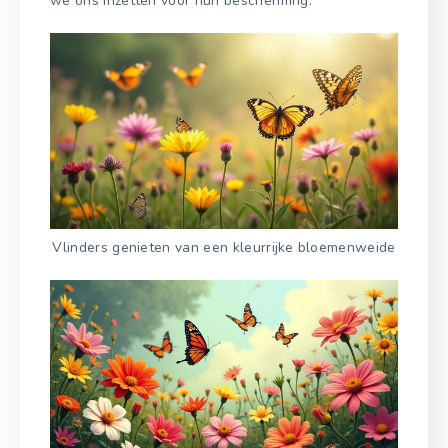
we ons inzetten voor hun bescherming.
Vlinders genieten van een kleurrijke bloemenweide