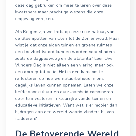
deze dag gebruiken om meer te leren over deze
kwetsbare maar prachtige wezens die onze
omgeving verrijken.
Als Belgen zijn we trots op onze rijke natuur, van
de Bloempotten van Olen tot de Zoniënwoud. Maar
wist je dat onze eigen tuinen en groene ruimtes
een toevluchtsoord kunnen worden voor vlinders
zoals de dagpauwoog en de atalanta? Leer Over
Vlinders Dag is niet alleen een viering, maar ook
een oproep tot actie. Het is een kans om te
reflecteren op hoe we natuurbehoud in ons
dagelijks leven kunnen opnemen. Laten we onze
liefde voor cultuur en duurzaamheid combineren
door te investeren in kleurrijke vlindertuinen en
educatieve initiatieven. Want wat is er mooier dan
bijdragen aan een wereld waarin vlinders blijven
fladderen?
De Betoverende Wereld