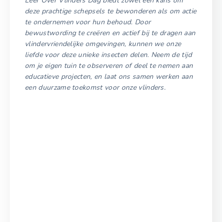
Leer Over Vlinders Dag biedt zowel een kans om
deze prachtige schepsels te bewonderen als om actie
te ondernemen voor hun behoud. Door
bewustwording te creëren en actief bij te dragen aan
vlindervriendelijke omgevingen, kunnen we onze
liefde voor deze unieke insecten delen. Neem de tijd
om je eigen tuin te observeren of deel te nemen aan
educatieve projecten, en laat ons samen werken aan
een duurzame toekomst voor onze vlinders.