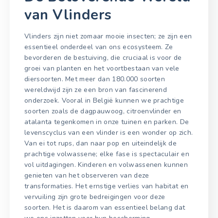
van Vlinders
Vlinders zijn niet zomaar mooie insecten; ze zijn een
essentieel onderdeel van ons ecosysteem. Ze
bevorderen de bestuiving, die cruciaal is voor de
groei van planten en het voortbestaan van vele
diersoorten. Met meer dan 180.000 soorten
wereldwijd zijn ze een bron van fascinerend
onderzoek. Vooral in België kunnen we prachtige
soorten zoals de dagpauwoog, citroenvlinder en
atalanta tegenkomen in onze tuinen en parken. De
levenscyclus van een vlinder is een wonder op zich.
Van ei tot rups, dan naar pop en uiteindelijk de
prachtige volwassene; elke fase is spectaculair en
vol uitdagingen. Kinderen en volwassenen kunnen
genieten van het observeren van deze
transformaties. Het ernstige verlies van habitat en
vervuiling zijn grote bedreigingen voor deze
soorten. Het is daarom van essentieel belang dat