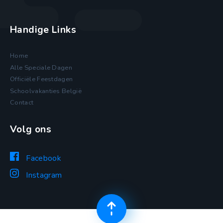
Handige Links
Home
Alle Speciale Dagen
Officiële Feestdagen
Schoolvakanties België
Contact
Volg ons
Facebook
Instagram