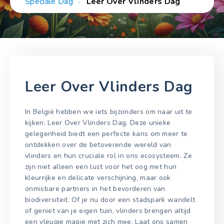
Speciale Dag
Leer Over Vlinders Dag
Leer Over Vlinders Dag
In België hebben we iets bijzonders om naar uit te
kijken: Leer Over Vlinders Dag. Deze unieke
gelegenheid biedt een perfecte kans om meer te
ontdekken over de betoverende wereld van
vlinders en hun cruciale rol in ons ecosysteem. Ze
zijn niet alleen een lust voor het oog met hun
kleurrijke en delicate verschijning, maar ook
onmisbare partners in het bevorderen van
biodiversiteit. Of je nu door een stadspark wandelt
of geniet van je eigen tuin, vlinders brengen altijd
een vleugje magie met zich mee. Laat ons samen