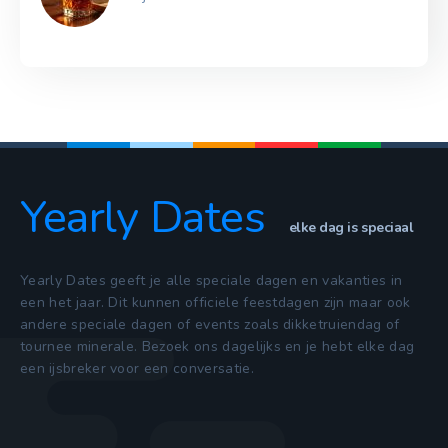
Yearly Dates
elke dag is speciaal
Yearly Dates geeft je alle speciale dagen en vakanties in
een het jaar. Dit kunnen officiele feestdagen zijn maar ook
andere speciale dagen of events zoals dikketruiendag of
tournee minerale. Bezoek ons dagelijks en je hebt elke dag
een ijsbreker voor een conversatie.