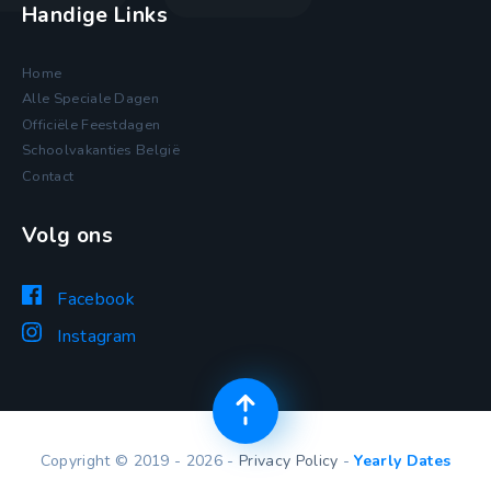
Handige Links
Home
Alle Speciale Dagen
Officiële Feestdagen
Schoolvakanties België
Contact
Volg ons
Facebook
Instagram
Copyright © 2019 - 2026 -
Privacy Policy
-
Yearly Dates