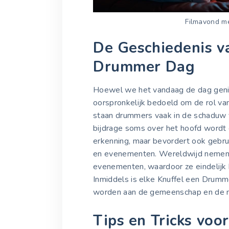
Filmavond m
De Geschiedenis v
Drummer Dag
Hoewel we het vandaag de dag geni
oorspronkelijk bedoeld om de rol va
staan drummers vaak in de schaduw 
bijdrage soms over het hoofd wordt 
erkenning, maar bevordert ook gebru
en evenementen. Wereldwijd nemen 
evenementen, waardoor ze eindelijk 
Inmiddels is elke Knuffel een Drum
worden aan de gemeenschap en de 
Tips en Tricks vo