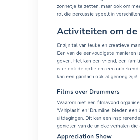
zonnetje te zetten, maar ook om mee
rol die percussie speelt in verschill
Activiteiten om de
Er zijn tal van leuke en creatieve m
Een van de eenvoudigste manieren is
geven. Het kan een vriend, een famili
is er ook de optie om een onbekende
kan een glimlach ook al genoeg zijn!
Films over Drummers
Waarom niet een filmavond organise
'Whiplash' en 'Drumline' bieden een 
uitdagingen. Dit kan een inspirerend
genieten van de unieke verhalen die
Appreciation Show