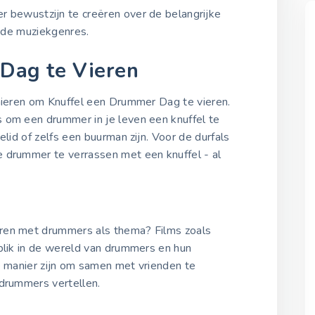
r bewustzijn te creëren over de belangrijke
ende muziekgenres.
 Dag te Vieren
anieren om Knuffel een Drummer Dag te vieren.
 om een drummer in je leven een knuffel te
elid of zelfs een buurman zijn. Voor de durfals
 drummer te verrassen met een knuffel - al
ren met drummers als thema? Films zoals
blik in de wereld van drummers en hun
e manier zijn om samen met vrienden te
 drummers vertellen.