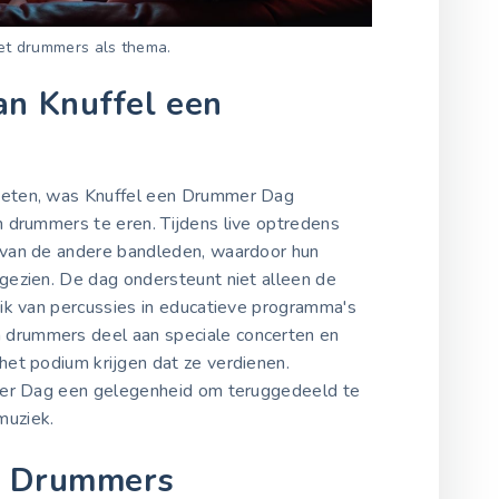
et drummers als thema.
an Knuffel een
eten, was Knuffel een Drummer Dag
n drummers te eren. Tijdens live optredens
van de andere bandleden, waardoor hun
gezien. De dag ondersteunt niet alleen de
ik van percussies in educatieve programma's
drummers deel aan speciale concerten en
het podium krijgen dat ze verdienen.
mer Dag een gelegenheid om teruggedeeld te
muziek.
or Drummers