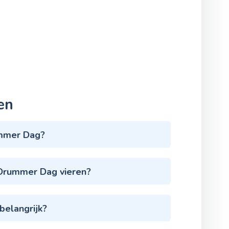
en
ummer Dag?
 Drummer Dag vieren?
elangrijk?