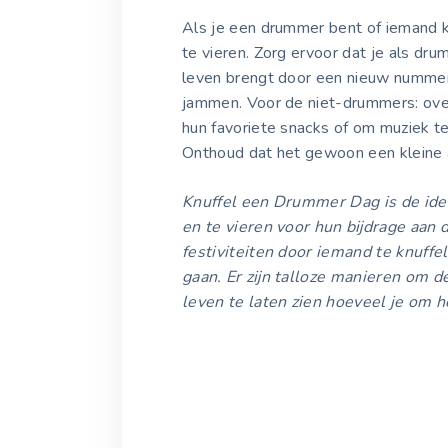
Als je een drummer bent of iemand ke
te vieren. Zorg ervoor dat je als dru
leven brengt door een nieuw nummer 
jammen. Voor de niet-drummers: o
hun favoriete snacks of om muziek te
Onthoud dat het gewoon een kleine at
Knuffel een Drummer Dag is de id
en te vieren voor hun bijdrage aan
festiviteiten door iemand te knuffel
gaan. Er zijn talloze manieren om 
leven te laten zien hoeveel je om h