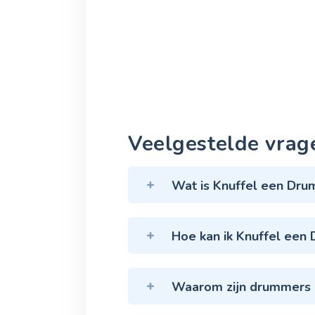
Veelgestelde vrag
Wat is Knuffel een Dr
Hoe kan ik Knuffel een
Waarom zijn drummers b