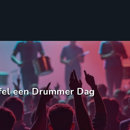
ffel een Drummer Dag