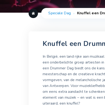
Speciale Dag
Knuffel een D
Knuffel een Drum
In België, een land rijke aan muzikaa
een onderbelichte groep artiesten in
een Drummer Dag biedt ons de kans om
meesterschap en de creatieve kracht 
vormgeven, van de melancholische ja
van Antwerpen. Voor muziekliefhebbe
om eens extra aandacht te schenken
element van muziek – en wat is een 
uiteraard, een knuffel?