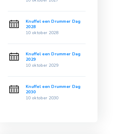
10 oktober 2027
10 oktober 20
ag
Knuffel een Drummer Dag
Knuffel een 
2028
2033
10 oktober 2028
10 oktober 20
ag
Knuffel een Drummer Dag
Knuffel een 
2029
2034
10 oktober 2029
10 oktober 20
ag
Knuffel een Drummer Dag
Knuffel een 
2030
2035
10 oktober 2030
10 oktober 20