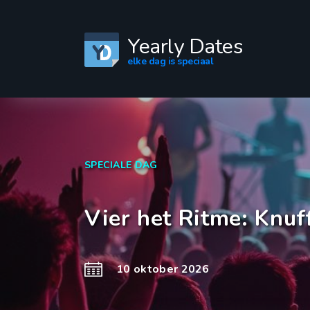
Yearly Dates
elke dag is speciaal
SPECIALE DAG
Vier het Ritme: Knu
10 oktober 2026