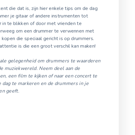
nt die dat is, zijn hier enkele tips om de dag
mmer je gitaar of andere instrumenten tot
in te blikken of door met vrienden te
verweeg om een drummer te verwennen met
 kopen die speciaal gericht is op drummers.
tentie is die een groot verschil kan maken!
eale gelegenheid om drummers te waarderen
 de muziekwereld. Neem deel aan de
en, een film te kijken of naar een concert te
de dag te markeren en de drummers in je
en geeft.