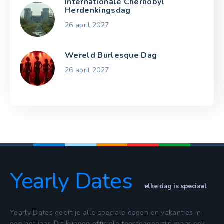
Internationale Chernobyl
Herdenkingsdag
26 april 2027
Wereld Burlesque Dag
26 april 2027
Yearly Dates
elke dag is speciaal
Yearly Dates geeft je alle speciale dagen en vakanties in
een het jaar. Dit kunnen officiele feestdagen zijn maar ook