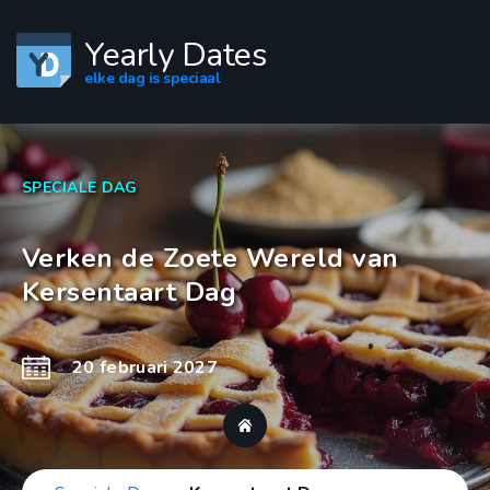
Yearly Dates
elke dag is speciaal
SPECIALE DAG
Verken de Zoete Wereld van
Kersentaart Dag
20 februari 2027