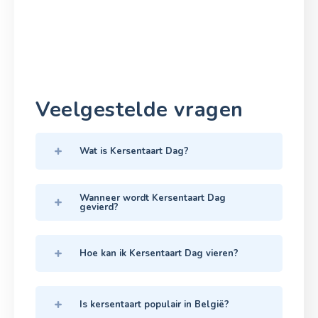
Veelgestelde vragen
Wat is Kersentaart Dag?
Wanneer wordt Kersentaart Dag
gevierd?
Hoe kan ik Kersentaart Dag vieren?
Is kersentaart populair in België?