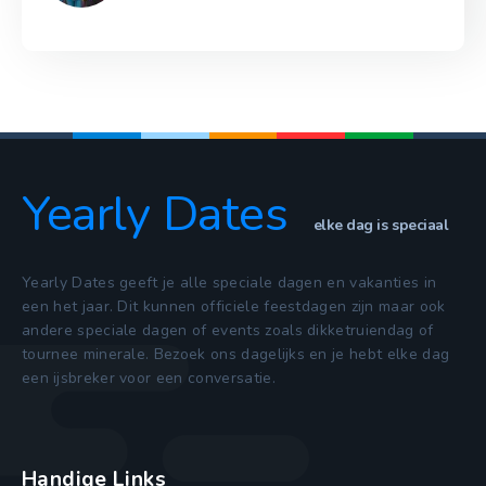
Yearly Dates
elke dag is speciaal
Yearly Dates geeft je alle speciale dagen en vakanties in
een het jaar. Dit kunnen officiele feestdagen zijn maar ook
andere speciale dagen of events zoals dikketruiendag of
tournee minerale. Bezoek ons dagelijks en je hebt elke dag
een ijsbreker voor een conversatie.
Handige Links