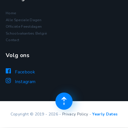
Home
Alle Speciale Dagen
Officiële Feestdagen
Schoolvakanties België
Contact
Volg ons
Facebook
Instagram
Copyright © 2019 - 2026 -
Privacy Policy
-
Yearly Dates