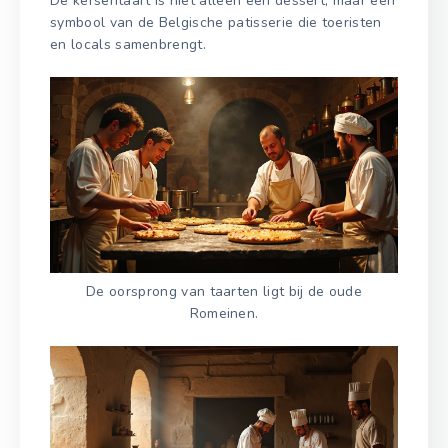
De kersentaart is niet alleen een dessert, maar een
symbool van de Belgische patisserie die toeristen
en locals samenbrengt.
De oorsprong van taarten ligt bij de oude
Romeinen.