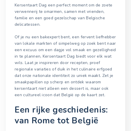
Kersentaart Dag een perfect moment om de zoete
verwennerij te omarmen, samen met vrienden,
familie en een goed gezelschap van Belgische
delicatessen.
Of je nu een bakexpert bent, een fervent liefhebber
van lokale markten of simpelweg op zoek bent naar
een excuus om een dagje vol smaak en gezelligheid
in te plannen, Kersentaart Dag biedt voor elk wat
wils. Laat je inspireren door recepten, proef
regionale variaties of duik in het culinaire erfgoed
dat onze nationale identiteit zo uniek maakt. Zet je
smaakpapillen op scherp en ontdek waarom
kersentaart niet alleen een dessert is, maar ook
een cultureel icoon dat België op de kaart zet.
Een rijke geschiedenis:
van Rome tot België