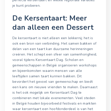
perfecte kersentaart en welke regionale variaties
je kunt proberen.
De Kersentaart: Meer
dan alleen een Dessert
De kersentaart is niet alleen een lekkernij; het is
ook een bron van verbinding. Het samen bakken of
delen van een taart kan duurzame herinneringen
creëren. Het schept een sfeer van samenhorigheid,
vooral tijdens Kersentaart Dag. Scholen en
gemeenschappen in België organiseren workshops
en bijeenkomsten waarin mensen van alle
leeftijden samen taart kunnen bakken. Dit
bevordert het gevoel van gemeenschap en biedt
een kans om nieuwe vrienden te maken. Daarnaast
is het ook mogelijk om Kersentaart Dag te
combineren met lokale evenementen. Veel steden
in België houden bijvoorbeeld festivals en markten
waar kersentaart een hoofdonderdeel is van het