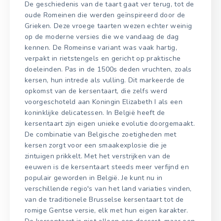
De geschiedenis van de taart gaat ver terug, tot de
oude Romeinen die werden geïnspireerd door de
Grieken. Deze vroege taarten wezen echter weinig
op de moderne versies die we vandaag de dag
kennen. De Romeinse variant was vaak hartig,
verpakt in rietstengels en gericht op praktische
doeleinden. Pas in de 1500s deden vruchten, zoals
kersen, hun intrede als vulling. Dit markeerde de
opkomst van de kersentaart, die zelfs werd
voorgeschoteld aan Koningin Elizabeth I als een
koninklijke delicatessen. In België heeft de
kersentaart zijn eigen unieke evolutie doorgemaakt.
De combinatie van Belgische zoetigheden met
kersen zorgt voor een smaakexplosie die je
zintuigen prikkelt. Met het verstrijken van de
eeuwen is de kersentaart steeds meer verfijnd en
populair geworden in België. Je kunt nu in
verschillende regio's van het land variaties vinden,
van de traditionele Brusselse kersentaart tot de
romige Gentse versie, elk met hun eigen karakter.