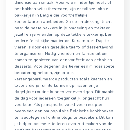
dimensie aan smaak. Voor wie minder tijd heeft of
het bakken wil uitbesteden, zijn er talloze lokale
bakkerijen in België die voortreffelijke
kersentaarten aanbieden. Ga op ontdekkingstocht
naar de beste bakkers in je omgeving en trakteer
jezelf en je vrienden op deze lekkere lekkernij. Een
andere feestelijke manier om Kersentaart Dag te
vieren is door een gezellige taart- of dessertavond
te organiseren. Nodig vrienden en familie uit om
samen te genieten van een variëteit aan gebak en
desserts. Voor degenen die liever een minder zoete
benadering hebben, zijn er ook
kersengeparfumeerde producten zoals kaarsen en
lotions die je ruimte kunnen opfrissen en je
dagelijkse routine kunnen verlevendigen. Dit maakt
de dag voor iedereen toegankelijk, ongeacht hun
voorkeur. Als je inspiratie zoekt voor recepten,
overweeg dan om populaire Belgische kookboeken
te raadplegen of online blogs te bezoeken. Dit kan
je helpen om meer te leren over het maken van de