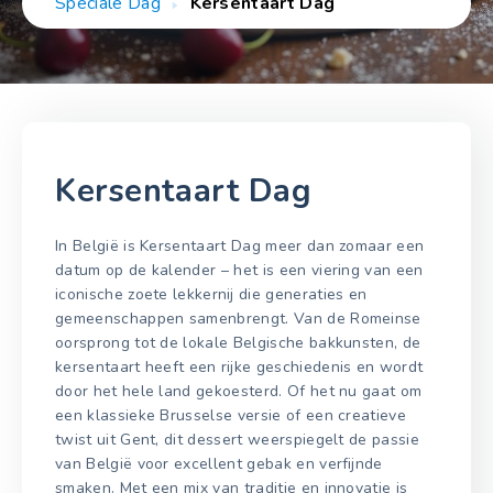
Speciale Dag
Kersentaart Dag
Kersentaart Dag
In België is Kersentaart Dag meer dan zomaar een
datum op de kalender – het is een viering van een
iconische zoete lekkernij die generaties en
gemeenschappen samenbrengt. Van de Romeinse
oorsprong tot de lokale Belgische bakkunsten, de
kersentaart heeft een rijke geschiedenis en wordt
door het hele land gekoesterd. Of het nu gaat om
een klassieke Brusselse versie of een creatieve
twist uit Gent, dit dessert weerspiegelt de passie
van België voor excellent gebak en verfijnde
smaken. Met een mix van traditie en innovatie is