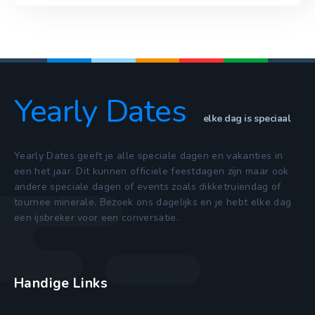
Yearly Dates
elke dag is speciaal
Yearly Dates geeft je alle speciale dagen en vakanties in
een het jaar. Dit kunnen officiele feestdagen zijn maar ook
andere speciale dagen of events zoals dikketruiendag of
tournee minerale. Bezoek ons dagelijks en je hebt elke dag
een ijsbreker voor een conversatie.
Handige Links