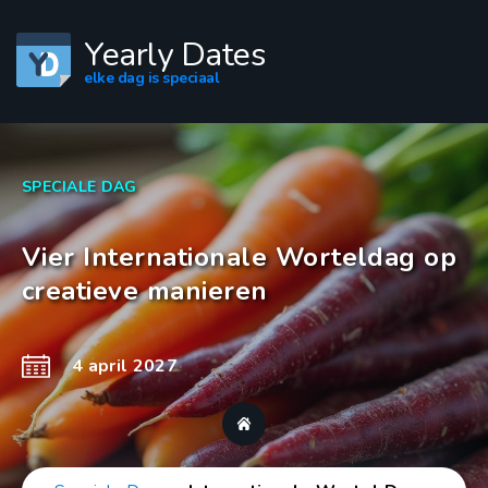
Yearly Dates
elke dag is speciaal
SPECIALE DAG
Vier Internationale Worteldag op
creatieve manieren
4 april 2027