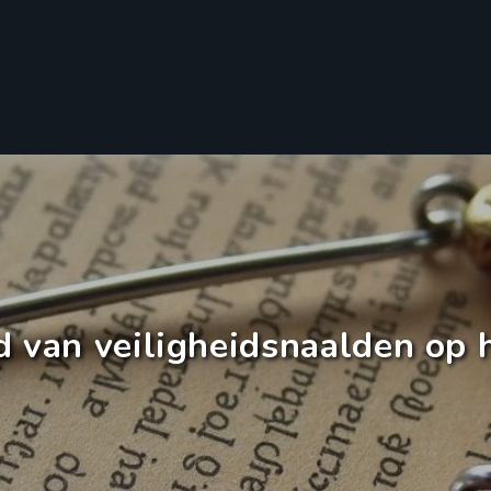
id van veiligheidsnaalden op 