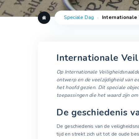
Speciale Dag
Internationale
Internationale Ve
Op Internationale Veiligheidsnaalde
ontwerp en de veelzijdigheid van e
het hoofd gezien. Dit speciale obje
toepassingen die het waard zijn om 
De geschiedenis va
De geschiedenis van de veiligheidsn
tijd en strekt zich uit tot de oude 