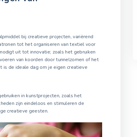
n
ulpmiddel bij creatieve projecten, variërend
atronen tot het organiseren van textiel voor
odigt uit tot innovatie; zoals het gebruiken
rvoeren van koorden door tunnelzomen of het
 is de ideale dag om je eigen creatieve
ebruiken in kunstprojecten, zoals het
kheden zijn eindeloos en stimuleren de
nge creatieve geesten.