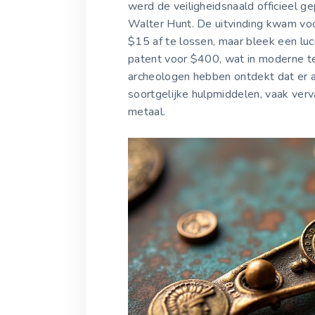
werd de veiligheidsnaald officieel 
Walter Hunt. De uitvinding kwam voo
$15 af te lossen, maar bleek een luc
patent voor $400, wat in moderne te
archeologen hebben ontdekt dat er 
soortgelijke hulpmiddelen, vaak verv
metaal.