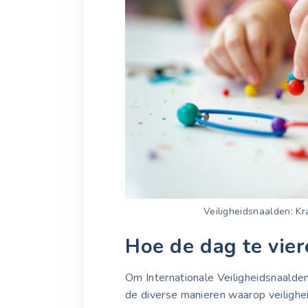
Veiligheidsnaalden: Kra
Hoe de dag te vier
Om Internationale Veiligheidsnaalde
de diverse manieren waarop veilighe