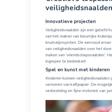
veiligheidsnaalde
Innovatieve projecten
Veiligheidsnaalden zijn een geliefd h
van het maken van kleurrijke kralenp
knutselprojecten. De eenvoud ervan n
van veiligheidsnaalden voor het doo
maken van 'vriendschapsnaalden'. Het
ingrepen te bedenken!
Spel en kunst met kinderen
Kinderen kunnen veiligheidsnaalden g
versieren van kaftpapier. De mogelij
verbeelding en fijne motoriek van jo