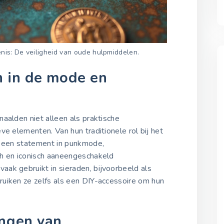
nis: De veiligheid van oude hulpmiddelen.
n in de mode en
aalden niet alleen als praktische
ve elementen. Van hun traditionele rol bij het
t een statement in punkmode,
h en iconisch aaneengeschakeld
aak gebruikt in sieraden, bijvoorbeeld als
uiken ze zelfs als een DIY-accessoire om hun
ingen van