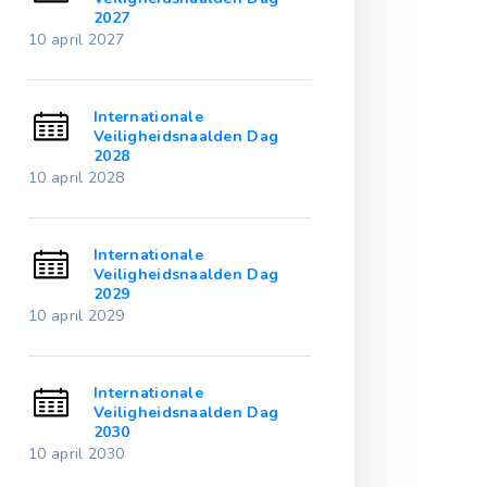
2027
2032
10 april 2027
10 april 2032
Internationale
Internationale
Veiligheidsnaalden Dag
Veiligheidsna
2028
2033
10 april 2028
10 april 2033
Internationale
Internationale
Veiligheidsnaalden Dag
Veiligheidsna
2029
2034
10 april 2029
10 april 2034
Internationale
Internationale
Veiligheidsnaalden Dag
Veiligheidsna
2030
2035
10 april 2030
10 april 2035