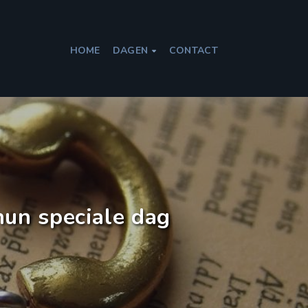
HOME
DAGEN
CONTACT

hun speciale dag