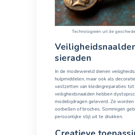
Technologieën uit de geschiede
Veiligheidsnaalde
sieraden
In de modewereld dienen veiligheidsn
hulpmiddelen, maar ook als decoratie
vastzetten van kledingreparaties to
veiligheidsnaalden hebben dystopisc
modebijdragen geleverd. Ze worden v
oorbellen of broches. Sommigen gebr
persoonlijke stijl uit te drukken.
Creatieve toepass