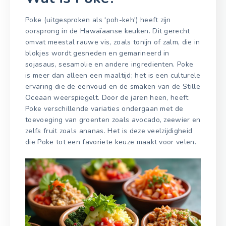
Poke (uitgesproken als 'poh-keh') heeft zijn
oorsprong in de Hawaïaanse keuken. Dit gerecht
omvat meestal rauwe vis, zoals tonijn of zalm, die in
blokjes wordt gesneden en gemarineerd in
sojasaus, sesamolie en andere ingredienten. Poke
is meer dan alleen een maaltijd; het is een culturele
ervaring die de eenvoud en de smaken van de Stille
Oceaan weerspiegelt. Door de jaren heen, heeft
Poke verschillende variaties ondergaan met de
toevoeging van groenten zoals avocado, zeewier en
zelfs fruit zoals ananas. Het is deze veelzijdigheid
die Poke tot een favoriete keuze maakt voor velen.