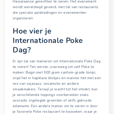
Hawaïaanse gerechten te vieren. Het evenement
wordt wereldwijd gevierd, met tal van restaurants
die speciale aanbiedingen en evenementen
organiseren.
Hoe vier je
Internationale Poke
Dag?
Er zijn tal van manieren om Internationale Poke Dag
te vieren! Ten eerste, overweeg om zelf Poke te
maken. Begin met 500 gram sashimi-grade tonijn,
snijd het in hapklare blokjes en mariner het met een
mix van sojasaus, sesamolie en andere
smaakmakers. Terwijl je wacht tot het intrekt, kun
je verschillende toppings voorbereiden zoals
avocado, ingelegde groenten of zelfs gekruide
edamame. Een andere manier om te vieren is door
je favoriete Poke restaurant te bezoeken, waar je