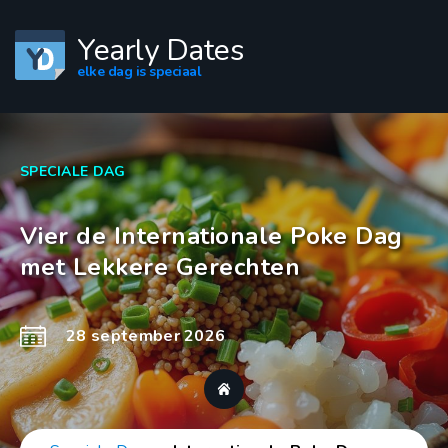
Yearly Dates
elke dag is speciaal
SPECIALE DAG
Vier de Internationale Poke Dag
met Lekkere Gerechten
28 september 2026