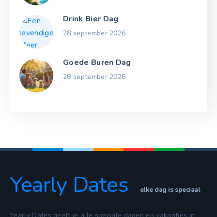
Drink Bier Dag
28 september 2026
Goede Buren Dag
28 september 2026
Yearly Dates
elke dag is speciaal
Yearly Dates geeft je alle speciale dagen en vakanties in