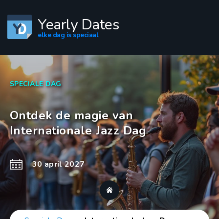
Yearly Dates
elke dag is speciaal
SPECIALE DAG
Ontdek de magie van
Internationale Jazz Dag
30 april 2027