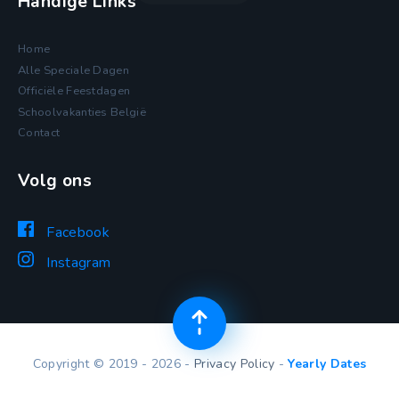
Handige Links
Home
Alle Speciale Dagen
Officiële Feestdagen
Schoolvakanties België
Contact
Volg ons
Facebook
Instagram
Copyright © 2019 - 2026 -
Privacy Policy
-
Yearly Dates