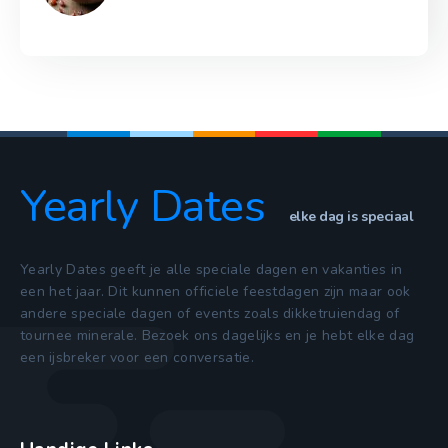
Yearly Dates
elke dag is speciaal
Yearly Dates geeft je alle speciale dagen en vakanties in
een het jaar. Dit kunnen officiele feestdagen zijn maar ook
andere speciale dagen of events zoals dikketruiendag of
tournee minerale. Bezoek ons dagelijks en je hebt elke dag
een ijsbreker voor een conversatie.