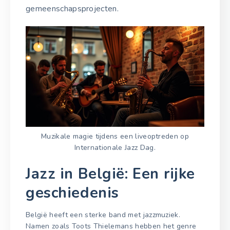
gemeenschapsprojecten.
Muzikale magie tijdens een liveoptreden op
Internationale Jazz Dag.
Jazz in België: Een rijke
geschiedenis
België heeft een sterke band met jazzmuziek.
Namen zoals Toots Thielemans hebben het genre