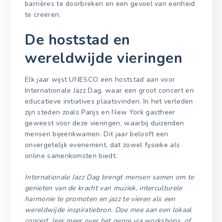
barrières te doorbreken en een gevoel van eenheid
te creëren.
De hoststad en
wereldwijde vieringen
Elk jaar wijst UNESCO een hoststad aan voor
Internationale Jazz Dag, waar een groot concert en
educatieve initiatives plaatsvinden. In het verleden
zijn steden zoals Parijs en New York gastheer
geweest voor deze vieringen, waarbij duizenden
mensen bijeenkwamen. Dit jaar belooft een
onvergetelijk evenement, dat zowel fysieke als
online samenkomsten biedt.
Internationale Jazz Dag brengt mensen samen om te
genieten van de kracht van muziek, interculturele
harmonie te promoten en jazz te vieren als een
wereldwijde inspiratiebron. Doe mee aan een lokaal
concert, leer meer over het genre via workshops, of