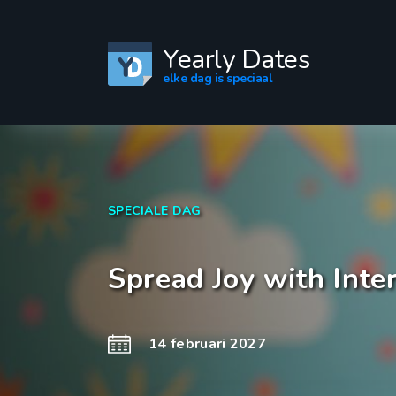
Yearly Dates
elke dag is speciaal
SPECIALE DAG
Spread Joy with Inte
14 februari 2027