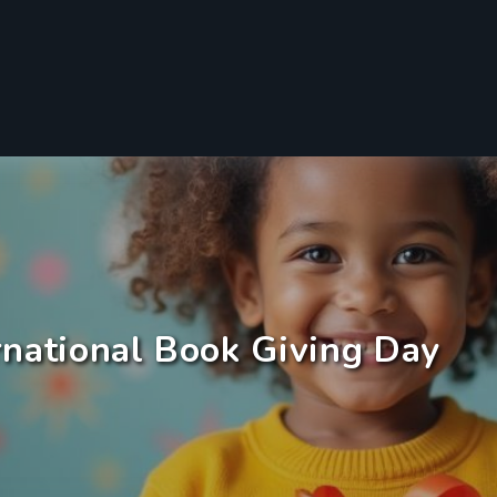
rnational Book Giving Day