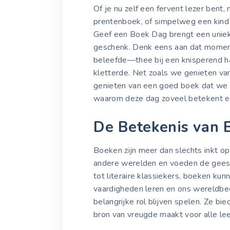
Of je nu zelf een fervent lezer bent,
prentenboek, of simpelweg een kind 
Geef een Boek Dag brengt een unie
geschenk. Denk eens aan dat moment
beleefde—thee bij een knisperend ha
kletterde. Net zoals we genieten van
genieten van een goed boek dat we 
waarom deze dag zoveel betekent en 
De Betekenis van 
Boeken zijn meer dan slechts inkt op
andere werelden en voeden de geest 
tot literaire klassiekers, boeken k
vaardigheden leren en ons wereldbeeld
belangrijke rol blijven spelen. Ze bi
bron van vreugde maakt voor alle lee