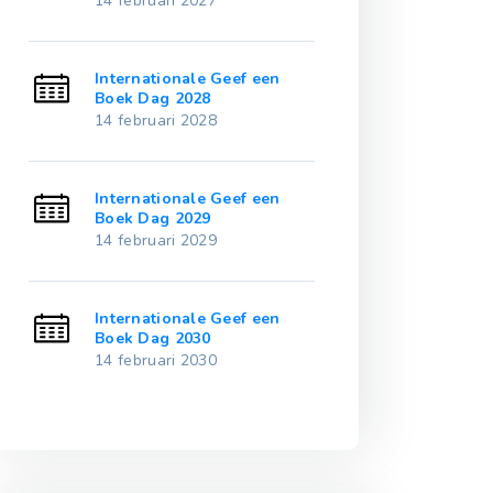
14 februari 2027
14 februari 20
Internationale Geef een
International
Boek Dag 2028
Boek Dag 203
14 februari 2028
14 februari 20
Internationale Geef een
International
Boek Dag 2029
Boek Dag 203
14 februari 2029
14 februari 20
Internationale Geef een
International
Boek Dag 2030
Boek Dag 203
14 februari 2030
14 februari 20