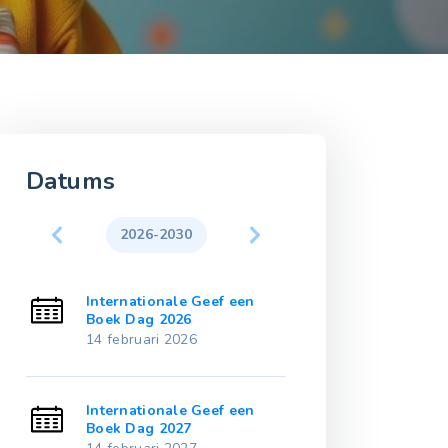
Datums
2026-2030
2031-203
Internationale Geef een
International
Boek Dag 2026
Boek Dag 203
14 februari 2026
14 februari 20
Internationale Geef een
International
Boek Dag 2027
Boek Dag 203