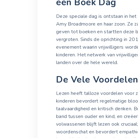
een Boek Dag
Deze speciale dag is ontstaan in het
Amy Broadmoore en haar zoon. Ze z
geven tot boeken en startten deze 
vergroten. Sinds de oprichting in 20
evenement waarin vrijwilligers wor
kinderen. Het netwerk van vrijwillig
landen over de hele wereld.
De Vele Voordelen
Lezen heeft talloze voordelen voor 
kinderen bevordert regelmatige bloo
taalvaardigheid en kritisch denken. 
band tussen ouder en kind, en creëer
volwassenen blijft lezen ook cruciaal;
woordenschat en bevordert empathie