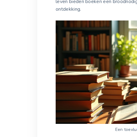
leven bieden boeken een broodnodige
ontdekking.
Een toevlu