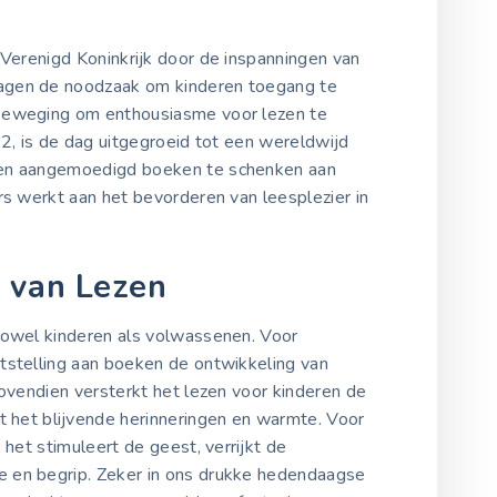
 Verenigd Koninkrijk door de inspanningen van
agen de noodzaak om kinderen toegang te
beweging om enthousiasme voor lezen te
12, is de dag uitgegroeid tot een wereldwijd
den aangemoedigd boeken te schenken aan
ers werkt aan het bevorderen van leesplezier in
 van Lezen
zowel kinderen als volwassenen. Voor
tstelling aan boeken de ontwikkeling van
Bovendien versterkt het lezen voor kinderen de
t het blijvende herinneringen en warmte. Voor
 het stimuleert de geest, verrijkt de
 en begrip. Zeker in ons drukke hedendaagse