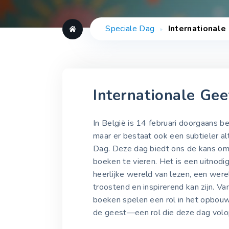
Speciale Dag
International
Internationale Ge
In België is 14 februari doorgaans b
maar er bestaat ook een subtieler al
Dag. Deze dag biedt ons de kans om
boeken te vieren. Het is een uitnod
heerlijke wereld van lezen, een werel
troostend en inspirerend kan zijn. Va
boeken spelen een rol in het opbouwe
de geest—een rol die deze dag volop