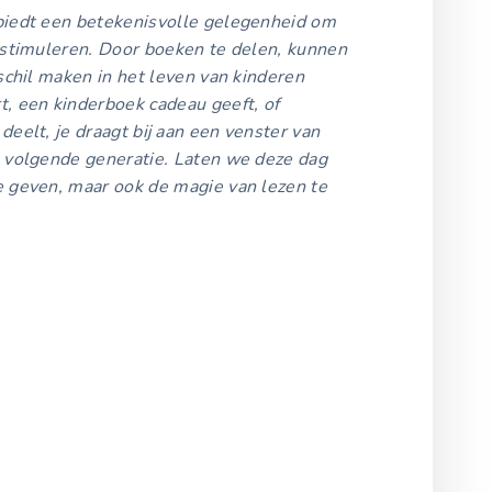
biedt een betekenisvolle gelegenheid om
 stimuleren. Door boeken te delen, kunnen
schil maken in het leven van kinderen
t, een kinderboek cadeau geeft, of
eelt, je draagt bij aan een venster van
de volgende generatie. Laten we deze dag
e geven, maar ook de magie van lezen te