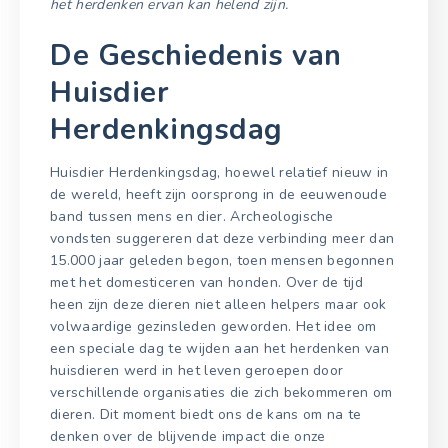
het herdenken ervan kan helend zijn.
De Geschiedenis van
Huisdier
Herdenkingsdag
Huisdier Herdenkingsdag, hoewel relatief nieuw in
de wereld, heeft zijn oorsprong in de eeuwenoude
band tussen mens en dier. Archeologische
vondsten suggereren dat deze verbinding meer dan
15.000 jaar geleden begon, toen mensen begonnen
met het domesticeren van honden. Over de tijd
heen zijn deze dieren niet alleen helpers maar ook
volwaardige gezinsleden geworden. Het idee om
een speciale dag te wijden aan het herdenken van
huisdieren werd in het leven geroepen door
verschillende organisaties die zich bekommeren om
dieren. Dit moment biedt ons de kans om na te
denken over de blijvende impact die onze