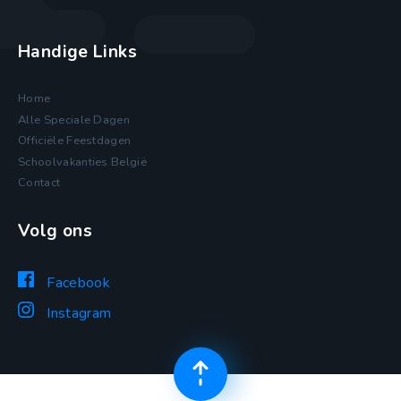
Handige Links
Home
Alle Speciale Dagen
Officiële Feestdagen
Schoolvakanties België
Contact
Volg ons
Facebook
Instagram