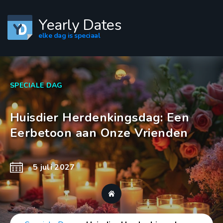
Yearly Dates
elke dag is speciaal
SPECIALE DAG
Huisdier Herdenkingsdag: Een
Eerbetoon aan Onze Vrienden
5 juli 2027