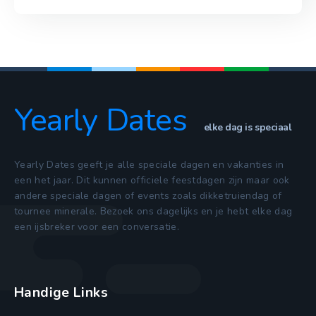
Yearly Dates
elke dag is speciaal
Yearly Dates geeft je alle speciale dagen en vakanties in
een het jaar. Dit kunnen officiele feestdagen zijn maar ook
andere speciale dagen of events zoals dikketruiendag of
tournee minerale. Bezoek ons dagelijks en je hebt elke dag
een ijsbreker voor een conversatie.
Handige Links