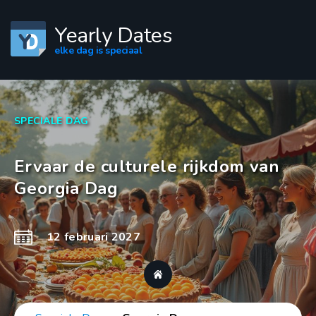
Yearly Dates
elke dag is speciaal
SPECIALE DAG
Ervaar de culturele rijkdom van
Georgia Dag
12 februari 2027