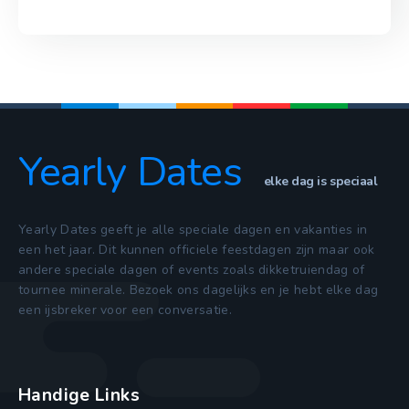
Yearly Dates
elke dag is speciaal
Yearly Dates geeft je alle speciale dagen en vakanties in
een het jaar. Dit kunnen officiele feestdagen zijn maar ook
andere speciale dagen of events zoals dikketruiendag of
tournee minerale. Bezoek ons dagelijks en je hebt elke dag
een ijsbreker voor een conversatie.
Handige Links