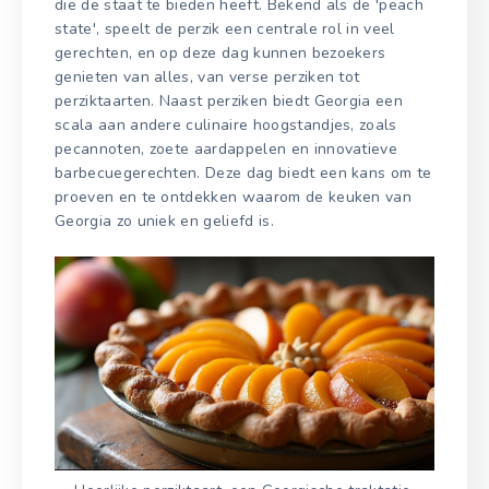
die de staat te bieden heeft. Bekend als de 'peach
state', speelt de perzik een centrale rol in veel
gerechten, en op deze dag kunnen bezoekers
genieten van alles, van verse perziken tot
perziktaarten. Naast perziken biedt Georgia een
scala aan andere culinaire hoogstandjes, zoals
pecannoten, zoete aardappelen en innovatieve
barbecuegerechten. Deze dag biedt een kans om te
proeven en te ontdekken waarom de keuken van
Georgia zo uniek en geliefd is.