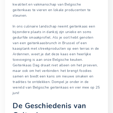
kwaliteit en vakmanschap van Belgische
geitenkaas te vieren en lokale producenten te
steunen.
In ons culinaire landschap neemt geitenkaas een
bijzondere plaats in dankzij zijn unieke en soms
gedurfde smaakprofiel. Als je ooit hebt genoten
van een geitenkaasbrunch in Brussel of een
kaasplank met streekproducten op een terras in de
Ardennen, weet je dat deze kaas een heerlijke
toevoeging is aan onze Belgische keuken.
Geitenkaas Dag draait niet alleen om het proeven,
maar ook om het verbinden: het brengt foodies
samen en biedt een kans om nieuwe smaken en
tradities te ontdekken. Dompel je onder in de
wereld van Belgische geitenkaas en vier mee op 25
juni!
De Geschiedenis van