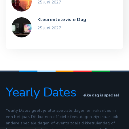
25 juni 2027
Kleurentelevisie Dag
25 juni 2027
Yearly Dates
elke dag is speciaal
Yearly Dates geeft je alle speciale dagen en vakanties in
een het jaar. Dit kunnen officiele feestdagen zijn maar ook
andere speciale dagen of events zoals dikketruiendag of