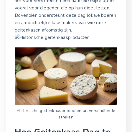
het voor veel mensen een aantrekkelijke optie,
vooral voor diegenen die op hun dieet letten.
Bovendien ondersteunt deze dag lokale boeren
en ambachtelijke kaasmakers van wie onze
geitenkazen afkomstig zijn.
Historische geitenkaasproducten uit verschillende
streken