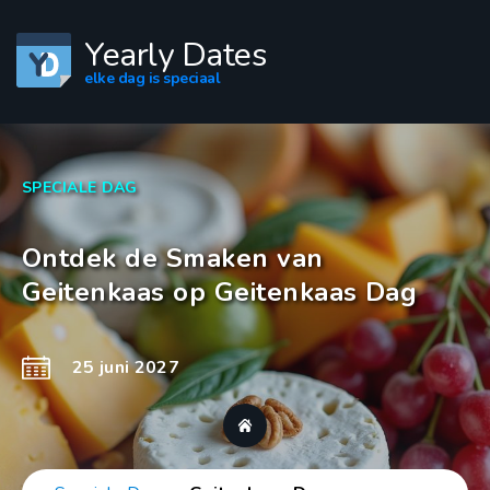
Yearly Dates
elke dag is speciaal
SPECIALE DAG
Ontdek de Smaken van
Geitenkaas op Geitenkaas Dag
25 juni 2027