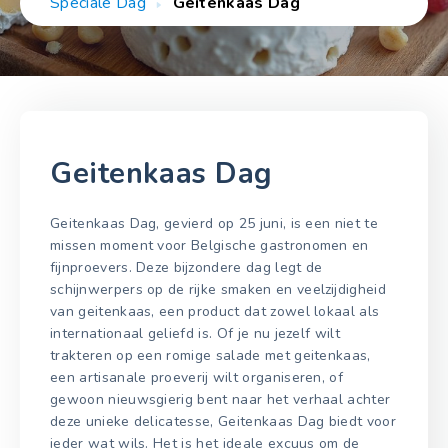
Speciale Dag
Geitenkaas Dag
Geitenkaas Dag
Geitenkaas Dag, gevierd op 25 juni, is een niet te
missen moment voor Belgische gastronomen en
fijnproevers. Deze bijzondere dag legt de
schijnwerpers op de rijke smaken en veelzijdigheid
van geitenkaas, een product dat zowel lokaal als
internationaal geliefd is. Of je nu jezelf wilt
trakteren op een romige salade met geitenkaas,
een artisanale proeverij wilt organiseren, of
gewoon nieuwsgierig bent naar het verhaal achter
deze unieke delicatesse, Geitenkaas Dag biedt voor
ieder wat wils. Het is het ideale excuus om de