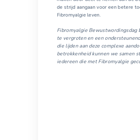
de strijd aangaan voor een betere t
Fibromyalgie leven.
Fibromyalgie Bewustwordingsdag bi
te vergroten en een ondersteunen
die lijden aan deze complexe aando
betrokkenheid kunnen we samen st
iedereen die met Fibromyalgie gec