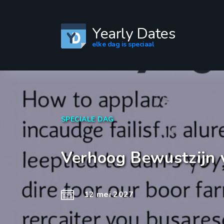
Yearly Dates
elke dag is speciaal
SPECIALE DAG
Verhoog Bewustzijn 
12 mei 2027