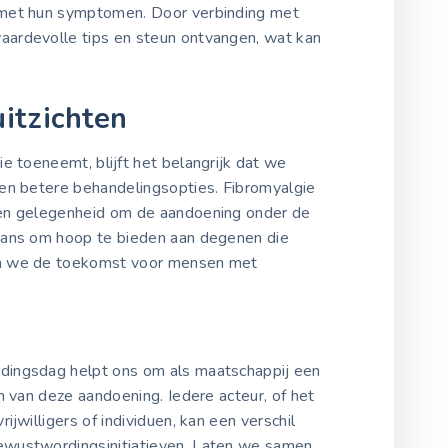
 met hun symptomen. Door verbinding met
aardevolle tips en steun ontvangen, wat kan
itzichten
e toeneemt, blijft het belangrijk dat we
 en betere behandelingsopties. Fibromyalgie
en gelegenheid om de aandoening onder de
kans om hoop te bieden aan degenen die
en we de toekomst voor mensen met
ingsdag helpt ons om als maatschappij een
n van deze aandoening. Iedere acteur, of het
ijwilligers of individuen, kan een verschil
wustwordingsinitiatieven. Laten we samen