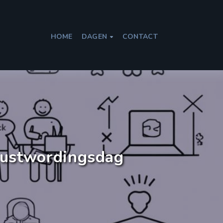
HOME
DAGEN
CONTACT

wustwordingsdag