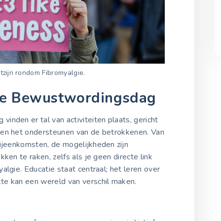
zijn rondom Fibromyalgie.
 de Bewustwordingsdag
nden er tal van activiteiten plaats, gericht
 en het ondersteunen van de betrokkenen. Van
bijeenkomsten, de mogelijkheden zijn
kken te raken, zelfs als je geen directe link
algie. Educatie staat centraal; het leren over
te kan een wereld van verschil maken.