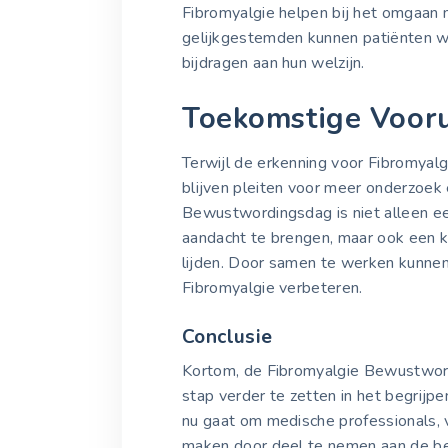
Fibromyalgie helpen bij het omgaan
gelijkgestemden kunnen patiënten w
bijdragen aan hun welzijn.
Toekomstige Vooru
Terwijl de erkenning voor Fibromyalgi
blijven pleiten voor meer onderzoek
Bewustwordingsdag is niet alleen e
aandacht te brengen, maar ook een 
lijden. Door samen te werken kunn
Fibromyalgie verbeteren.
Conclusie
Kortom, de Fibromyalgie Bewustword
stap verder te zetten in het begrijpe
nu gaat om medische professionals, vr
maken door deel te nemen aan de be