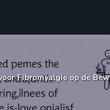
voor Fibromyalgie op de Be