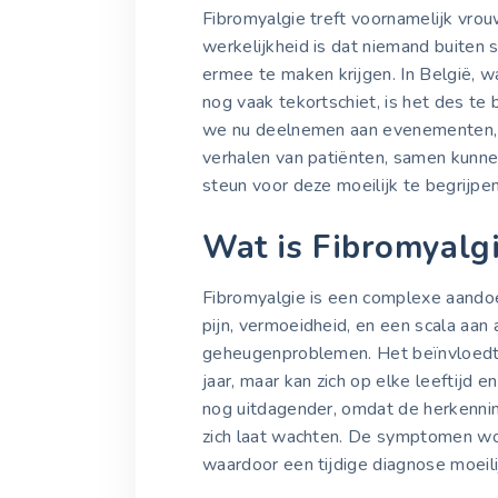
Fibromyalgie treft voornamelijk vro
werkelijkheid is dat niemand buiten sc
ermee te maken krijgen. In België, 
nog vaak tekortschiet, is het des te
we nu deelnemen aan evenementen, i
verhalen van patiënten, samen kunne
steun voor deze moeilijk te begrijpen
Wat is Fibromyalg
Fibromyalgie is een complexe aando
pijn, vermoeidheid, en een scala aa
geheugenproblemen. Het beïnvloedt
jaar, maar kan zich op elke leeftijd e
nog uitdagender, omdat de herkennin
zich laat wachten. De symptomen w
waardoor een tijdige diagnose moeilij