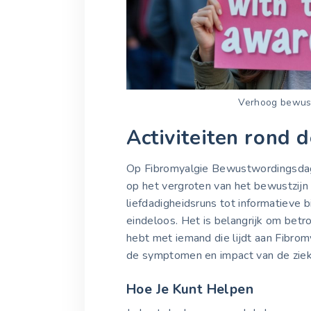
Verhoog bewust
Activiteiten rond
Op Fibromyalgie Bewustwordingsdag vi
op het vergroten van het bewustzijn
liefdadigheidsruns tot informatieve 
eindeloos. Het is belangrijk om betro
hebt met iemand die lijdt aan Fibromy
de symptomen en impact van de ziek
Hoe Je Kunt Helpen