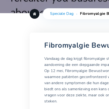
Speciale Dag
Fibromyalgie
Fibromyalgie Bew
Vandaag de dag krijgt fibromyalgie 
aandoening die een diepgaande impac
Op 12 mei, Fibromyalgie Bewustwordi
waarmee patiënten geconfronteerd wo
van andere symptomen die hun dageli
biedt ons als samenleving een kans 
vragen voor deze ziekte, maar ook o
steken.