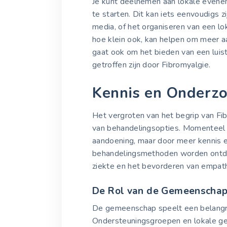
Je kunt deelnemen aan lokale evenem
te starten. Dit kan iets eenvoudigs zi
media, of het organiseren van een lo
hoe klein ook, kan helpen om meer a
gaat ook om het bieden van een luist
getroffen zijn door Fibromyalgie.
Kennis en Onderz
Het vergroten van het begrip van Fib
van behandelingsopties. Momenteel i
aandoening, maar door meer kennis 
behandelingsmethoden worden ontde
ziekte en het bevorderen van empathie
De Rol van de Gemeenscha
De gemeenschap speelt een belangrij
Ondersteuningsgroepen en lokale 