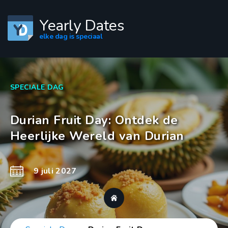
Yearly Dates
elke dag is speciaal
SPECIALE DAG
Durian Fruit Day: Ontdek de
Heerlijke Wereld van Durian
9 juli 2027