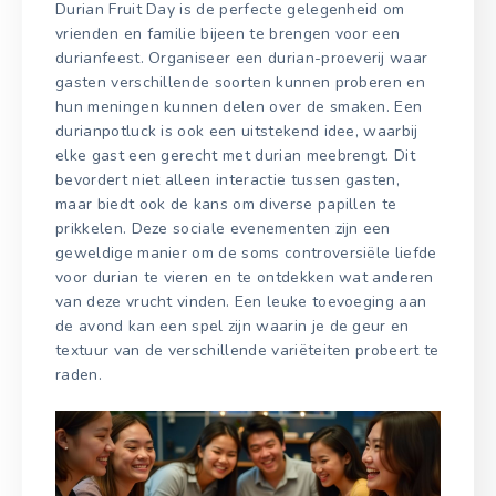
Durian Fruit Day is de perfecte gelegenheid om
vrienden en familie bijeen te brengen voor een
durianfeest. Organiseer een durian-proeverij waar
gasten verschillende soorten kunnen proberen en
hun meningen kunnen delen over de smaken. Een
durianpotluck is ook een uitstekend idee, waarbij
elke gast een gerecht met durian meebrengt. Dit
bevordert niet alleen interactie tussen gasten,
maar biedt ook de kans om diverse papillen te
prikkelen. Deze sociale evenementen zijn een
geweldige manier om de soms controversiële liefde
voor durian te vieren en te ontdekken wat anderen
van deze vrucht vinden. Een leuke toevoeging aan
de avond kan een spel zijn waarin je de geur en
textuur van de verschillende variëteiten probeert te
raden.