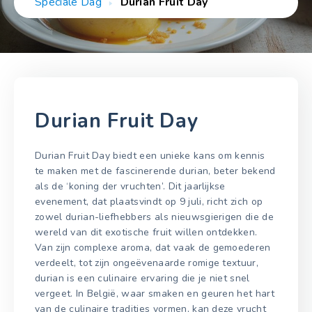
Speciale Dag
Durian Fruit Day
Durian Fruit Day
Durian Fruit Day biedt een unieke kans om kennis
te maken met de fascinerende durian, beter bekend
als de ‘koning der vruchten’. Dit jaarlijkse
evenement, dat plaatsvindt op 9 juli, richt zich op
zowel durian-liefhebbers als nieuwsgierigen die de
wereld van dit exotische fruit willen ontdekken.
Van zijn complexe aroma, dat vaak de gemoederen
verdeelt, tot zijn ongeëvenaarde romige textuur,
durian is een culinaire ervaring die je niet snel
vergeet. In België, waar smaken en geuren het hart
van de culinaire tradities vormen, kan deze vrucht