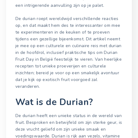
een intrigerende aanvulling zijn op je palet.
De durian roept wereldwijd verschillende reacties
op, en dat maakt hem des te interessanter om mee
te experimenteren in de keuken of te proeven
tijdens een gezellige bijeenkomst. Dit artikel neemt
je mee op een culturele en culinaire reis met durian
in de hoofdrol, inclusief praktische tips om Durian
Fruit Day in België feestelijk te vieren. Van heerlijke
recepten tot unieke proeverijen en culturele
inzichten; bereid je voor op een smakelijk avontuur
dat je kijk op exotisch fruit voorgoed zal
veranderen.
Wat is de Durian?
De durian heeft een unieke status in de wereld van
fruit. Besproken en betwijfeld om zijn sterke geur, is
deze vrucht geliefd om zijn unieke smaak en
voedingswaarde. Durian is rijk aan vezels, vitamine