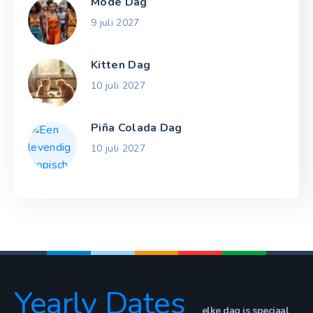
Mode Dag
9 juli 2027
Kitten Dag
10 juli 2027
Piña Colada Dag
10 juli 2027
Yearly Dates
elke dag is speciaal