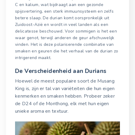
C en kalium, wat bijdraagt aan een gezonde
spijsvertering, een sterk immuunsysteem en zelfs
betere slaap. De durian komt oorspronkelijk uit
Zuidoost-Azië en wordt in veel landen als een
delicatesse beschouwd. Voor sommigen is het een
waar genot, terwijl anderen de geur afschuwelijk
vinden. Het is deze polariserende combinatie van
smaken en geuren die het verhaal van de durian zo
intrigerend maakt.
De Verscheidenheid aan Durians
Hoewel de meest populaire soort de Musang
King is, zijn er tal van variëteiten die hun eigen
kenmerken en smaken hebben. Probeer zeker
de D24 of de Monthong, elk met hun eigen
unieke aroma en textuur.