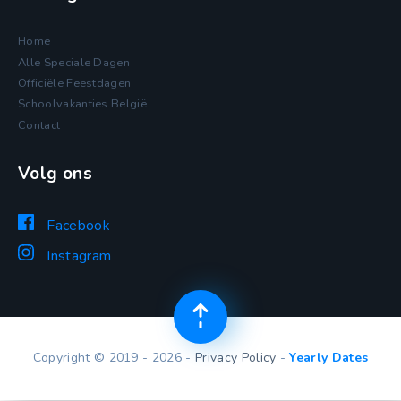
Home
Alle Speciale Dagen
Officiële Feestdagen
Schoolvakanties België
Contact
Volg ons
Facebook
Instagram
Copyright © 2019 - 2026 -
Privacy Policy
-
Yearly Dates