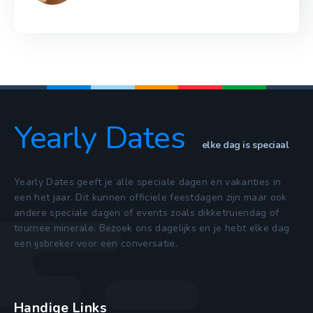
Yearly Dates
elke dag is speciaal
Yearly Dates geeft je alle speciale dagen en vakanties in
een het jaar. Dit kunnen officiele feestdagen zijn maar ook
andere speciale dagen of events zoals dikketruiendag of
tournee minerale. Bezoek ons dagelijks en je hebt elke dag
een ijsbreker voor een conversatie.
Handige Links