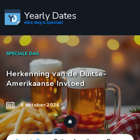
Yearly Dates
elke dag is speciaal
SPECIALE DAG
Herkenning van de Duitse-
Amerikaanse Invloed
6 oktober 2026