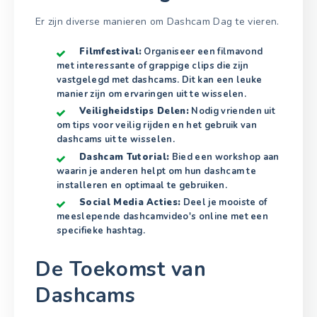
Er zijn diverse manieren om Dashcam Dag te vieren.
Filmfestival:
Organiseer een filmavond
met interessante of grappige clips die zijn
vastgelegd met dashcams. Dit kan een leuke
manier zijn om ervaringen uit te wisselen.
Veiligheidstips Delen:
Nodig vrienden uit
om tips voor veilig rijden en het gebruik van
dashcams uit te wisselen.
Dashcam Tutorial:
Bied een workshop aan
waarin je anderen helpt om hun dashcam te
installeren en optimaal te gebruiken.
Social Media Acties:
Deel je mooiste of
meeslepende dashcamvideo's online met een
specifieke hashtag.
De Toekomst van
Dashcams