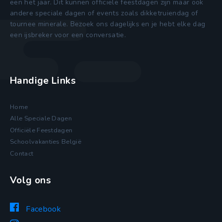
een het jaar. Dit kunnen officiele feestdagen zijn maar ook
andere speciale dagen of events zoals dikketruiendag of
tournee minerale. Bezoek ons dagelijks en je hebt elke dag
een ijsbreker voor een conversatie.
Handige Links
Home
Alle Speciale Dagen
Officiële Feestdagen
Schoolvakanties België
Contact
Volg ons
Facebook