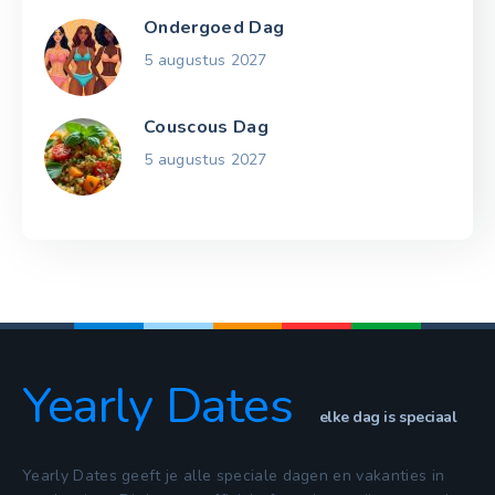
Ondergoed Dag
5 augustus 2027
Couscous Dag
5 augustus 2027
Yearly Dates
elke dag is speciaal
Yearly Dates geeft je alle speciale dagen en vakanties in