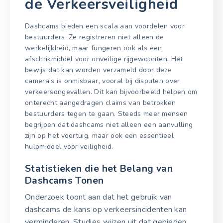
de Verkeersveiligheid
Dashcams bieden een scala aan voordelen voor
bestuurders. Ze registreren niet alleen de
werkelijkheid, maar fungeren ook als een
afschrikmiddel voor onveilige rijgewoonten. Het
bewijs dat kan worden verzameld door deze
camera’s is onmisbaar, vooral bij disputen over
verkeersongevallen. Dit kan bijvoorbeeld helpen om
onterecht aangedragen claims van betrokken
bestuurders tegen te gaan. Steeds meer mensen
begrijpen dat dashcams niet alleen een aanvulling
zijn op het voertuig, maar ook een essentieel
hulpmiddel voor veiligheid.
Statistieken die het Belang van
Dashcams Tonen
Onderzoek toont aan dat het gebruik van
dashcams de kans op verkeersincidenten kan
verminderen. Studies wijzen uit dat gebieden