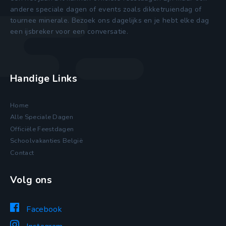
andere speciale dagen of events zoals dikketruiendag of
tournee minerale. Bezoek ons dagelijks en je hebt elke dag
een ijsbreker voor een conversatie.
Handige Links
Home
Alle Speciale Dagen
Officiële Feestdagen
Schoolvakanties België
Contact
Volg ons
Facebook