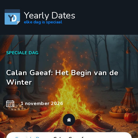
Yearly Dates
elke dag is speciaal
SPECIALE DAG
Calan Gaeaf: Het Begin van de
Winter
1 november 2026