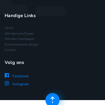
Handige Links
Home
Alle Speciale Dagen
Officiële Feestdagen
Schoolvakanties België
Contact
Volg ons
Facebook
Instagram