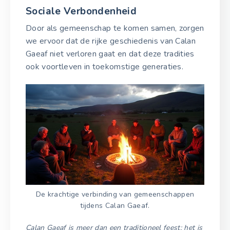
Sociale Verbondenheid
Door als gemeenschap te komen samen, zorgen
we ervoor dat de rijke geschiedenis van Calan
Gaeaf niet verloren gaat en dat deze tradities
ook voortleven in toekomstige generaties.
De krachtige verbinding van gemeenschappen
tijdens Calan Gaeaf.
Calan Gaeaf is meer dan een traditioneel feest; het is