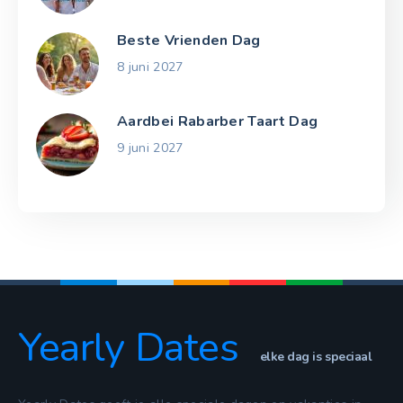
Beste Vrienden Dag
8 juni 2027
Aardbei Rabarber Taart Dag
9 juni 2027
Yearly Dates
elke dag is speciaal