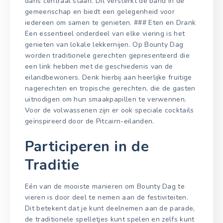
dans centraal staan. Dit versterkt de band in de
gemeenschap en biedt een gelegenheid voor
iedereen om samen te genieten. ### Eten en Drank
Een essentieel onderdeel van elke viering is het
genieten van lokale lekkernijen. Op Bounty Dag
worden traditionele gerechten gepresenteerd die
een link hebben met de geschiedenis van de
eilandbewoners. Denk hierbij aan heerlijke fruitige
nagerechten en tropische gerechten, die de gasten
uitnodigen om hun smaakpapillen te verwennen.
Voor de volwassenen zijn er ook speciale cocktails
geïnspireerd door de Pitcairn-eilanden.
Participeren in de
Traditie
Eén van de mooiste manieren om Bounty Dag te
vieren is door deel te nemen aan de festiviteiten.
Dit betekent dat je kunt deelnemen aan de parade,
de traditionele spelletjes kunt spelen en zelfs kunt