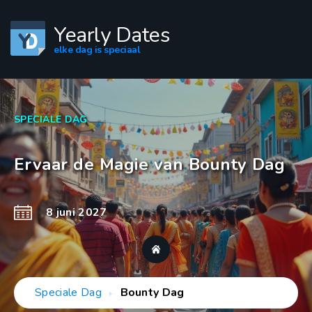
Yearly Dates
elke dag is speciaal
SPECIALE DAG
Ervaar de Magie van Bounty Dag
8 juni 2027
Speciale Dag
Bounty Dag