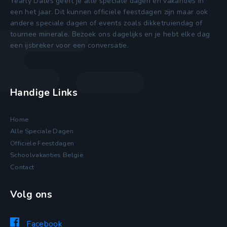
Yearly Dates geeft je alle speciale dagen en vakanties in
een het jaar. Dit kunnen officiele feestdagen zijn maar ook
andere speciale dagen of events zoals dikketruiendag of
tournee minerale. Bezoek ons dagelijks en je hebt elke dag
een ijsbreker voor een conversatie.
Handige Links
Home
Alle Speciale Dagen
Officiële Feestdagen
Schoolvakanties België
Contact
Volg ons
Facebook