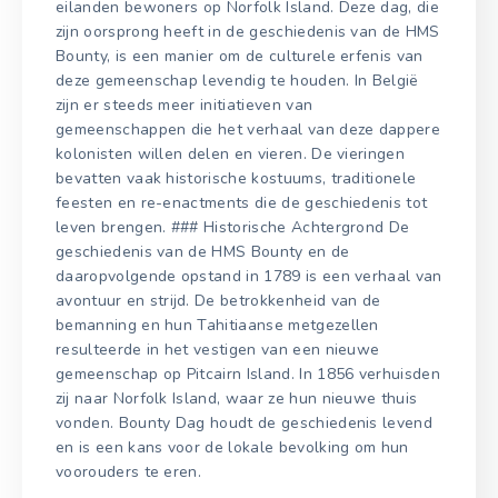
eilanden bewoners op Norfolk Island. Deze dag, die
zijn oorsprong heeft in de geschiedenis van de HMS
Bounty, is een manier om de culturele erfenis van
deze gemeenschap levendig te houden. In België
zijn er steeds meer initiatieven van
gemeenschappen die het verhaal van deze dappere
kolonisten willen delen en vieren. De vieringen
bevatten vaak historische kostuums, traditionele
feesten en re-enactments die de geschiedenis tot
leven brengen. ### Historische Achtergrond De
geschiedenis van de HMS Bounty en de
daaropvolgende opstand in 1789 is een verhaal van
avontuur en strijd. De betrokkenheid van de
bemanning en hun Tahitiaanse metgezellen
resulteerde in het vestigen van een nieuwe
gemeenschap op Pitcairn Island. In 1856 verhuisden
zij naar Norfolk Island, waar ze hun nieuwe thuis
vonden. Bounty Dag houdt de geschiedenis levend
en is een kans voor de lokale bevolking om hun
voorouders te eren.