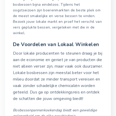
bosbessen bijna eindeloos. Tijdens het
oogstseizoen zijn boerenmarkten de beste plek om
de meest smakelijke en verse bessen te vinden.
Bezoek jouw lokale markt en proef het verschil van
vers geplukte bessen, vergeleken met die in de
winkel.
De Voordelen van Lokaal Winkelen
Door lokale producenten te steunen draag je bij
aan de economie en geniet je van producten die
niet alleen verser zijn, maar vaak ook duurzamer.
Lokale bosbessen zijn meestal beter voor het
milieu doordat ze minder transport vereisen en
vaak zonder schadelijke chemicaliën worden
geteeld. Dus ga op ontdekkingsreis en ontdek
de schatten die jouw omgeving biedt!
Bosbessenpannenkoekendag biedt een geweldige
gelegenheid om de rijke geschiedenis,