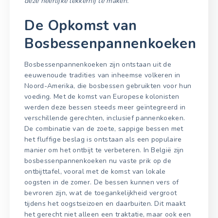
deze heerlijke lekkernij te maken.
De Opkomst van
Bosbessenpannenkoeken
Bosbessenpannenkoeken zijn ontstaan uit de
eeuwenoude tradities van inheemse volkeren in
Noord-Amerika, die bosbessen gebruikten voor hun
voeding. Met de komst van Europese kolonisten
werden deze bessen steeds meer geïntegreerd in
verschillende gerechten, inclusief pannenkoeken.
De combinatie van de zoete, sappige bessen met
het fluffige beslag is ontstaan als een populaire
manier om het ontbijt te verbeteren. In België zijn
bosbessenpannenkoeken nu vaste prik op de
ontbijttafel, vooral met de komst van lokale
oogsten in de zomer. De bessen kunnen vers of
bevroren zijn, wat de toegankelijkheid vergroot
tijdens het oogstseizoen en daarbuiten. Dit maakt
het gerecht niet alleen een traktatie, maar ook een