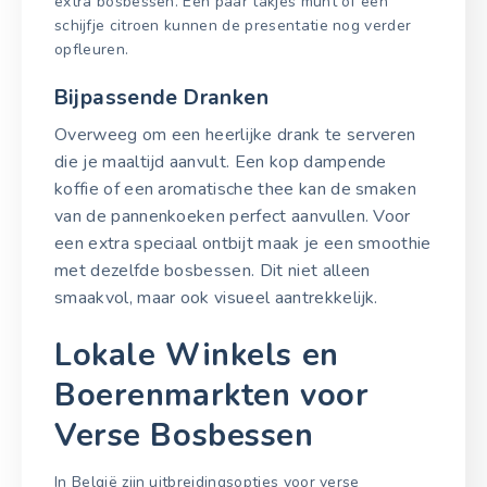
extra bosbessen. Een paar takjes munt of een
schijfje citroen kunnen de presentatie nog verder
opfleuren.
Bijpassende Dranken
Overweeg om een heerlijke drank te serveren
die je maaltijd aanvult. Een kop dampende
koffie of een aromatische thee kan de smaken
van de pannenkoeken perfect aanvullen. Voor
een extra speciaal ontbijt maak je een smoothie
met dezelfde bosbessen. Dit niet alleen
smaakvol, maar ook visueel aantrekkelijk.
Lokale Winkels en
Boerenmarkten voor
Verse Bosbessen
In België zijn uitbreidingsopties voor verse