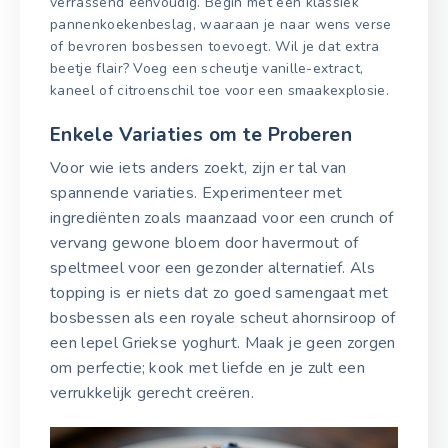
verrassend eenvoudig. Begin met een klassiek
pannenkoekenbeslag, waaraan je naar wens verse
of bevroren bosbessen toevoegt. Wil je dat extra
beetje flair? Voeg een scheutje vanille-extract,
kaneel of citroenschil toe voor een smaakexplosie.
Enkele Variaties om te Proberen
Voor wie iets anders zoekt, zijn er tal van
spannende variaties. Experimenteer met
ingrediënten zoals maanzaad voor een crunch of
vervang gewone bloem door havermout of
speltmeel voor een gezonder alternatief. Als
topping is er niets dat zo goed samengaat met
bosbessen als een royale scheut ahornsiroop of
een lepel Griekse yoghurt. Maak je geen zorgen
om perfectie; kook met liefde en je zult een
verrukkelijk gerecht creëren.