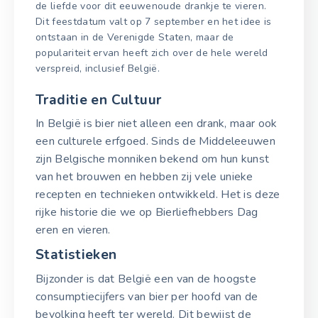
de liefde voor dit eeuwenoude drankje te vieren.
Dit feestdatum valt op 7 september en het idee is
ontstaan in de Verenigde Staten, maar de
populariteit ervan heeft zich over de hele wereld
verspreid, inclusief België.
Traditie en Cultuur
In België is bier niet alleen een drank, maar ook
een culturele erfgoed. Sinds de Middeleeuwen
zijn Belgische monniken bekend om hun kunst
van het brouwen en hebben zij vele unieke
recepten en technieken ontwikkeld. Het is deze
rijke historie die we op Bierliefhebbers Dag
eren en vieren.
Statistieken
Bijzonder is dat België een van de hoogste
consumptiecijfers van bier per hoofd van de
bevolking heeft ter wereld. Dit bewijst de