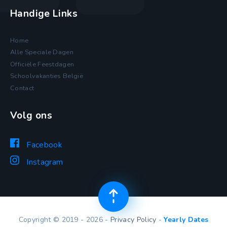
Handige Links
Home
Alle Speciale Dagen
Officiële Feestdagen
Schoolvakanties België
Contact
Volg ons
Facebook
Instagram
Copyright © 2019 - 2026 -
Privacy Policy
-
Yearly Dates