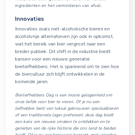
ingrediënten en het verminderen van afval.
Innovaties
Innovaties zoals niet-alcoholische bieren en
alcoholvrije alternatieven zijn ook in opkomst,
wat het bereik van bier vergroot naar een
breder publiek. Dit shift in de industrie biedt
kansen voor een nieuwe generatie
bierliefhebbers. Het is spannend om te zien hoe
de biercultuur zich blijft ontwikkelen in de
komende jaren.
Bierliefhebbers Dag is een mooie gelegenheid om
onze liefde voor bier te vieren. Of je nu een
liefhebber bent van lokaal gebrouwen speciaalbieren
of een traditionele lager prefereert, deze dag biedt
een kans om nieuwe smaken te ontdekken en te
genieten van de rijke historie die ons land te bieden
heeft. Of je nu een brouwerij bezoekt, met vrienden