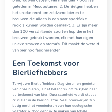
bierbrouwen dateert van meer dan 7.000 jaar
geleden in Mesopotamië. 2. De Belgen hebben
het unieke recht om zeldzame bieren te
brouwen die alleen in een paar specifieke
regio's kunnen worden gemaakt. 3. Er zijn meer
dan 100 verschillende soorten hop die in het
brouwen gebruikt worden, elk met hun eigen
unieke smaken en aroma's. Dit maakt de wereld
van bier nog fascinerender.
Een Toekomst voor
Bierliefhebbers
Terwijl we Bierliefhebbers Dag vieren en genieten
van onze bieren, is het belangrijk om te kijken naar
de toekomst van bier. Duurzaamheid wordt steeds
crucialer in de bierindustrie. Veel brouwerijen zijn
bezig met het verminderen van hun ecologische
voetafdruk door gebruik te maken van lokale