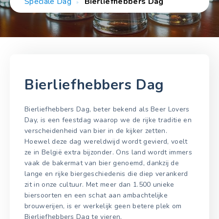
Speciale Dag
Bierliefhebbers Dag
Bierliefhebbers Dag
Bierliefhebbers Dag, beter bekend als Beer Lovers
Day, is een feestdag waarop we de rijke traditie en
verscheidenheid van bier in de kijker zetten.
Hoewel deze dag wereldwijd wordt gevierd, voelt
ze in België extra bijzonder. Ons land wordt immers
vaak de bakermat van bier genoemd, dankzij de
lange en rijke biergeschiedenis die diep verankerd
zit in onze cultuur. Met meer dan 1.500 unieke
biersoorten en een schat aan ambachtelijke
brouwerijen, is er werkelijk geen betere plek om
Bierliefhebbers Dag te vieren.