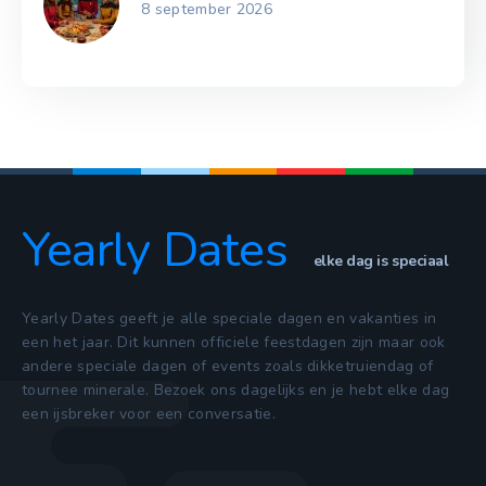
8 september 2026
Yearly Dates
elke dag is speciaal
Yearly Dates geeft je alle speciale dagen en vakanties in
een het jaar. Dit kunnen officiele feestdagen zijn maar ook
andere speciale dagen of events zoals dikketruiendag of
tournee minerale. Bezoek ons dagelijks en je hebt elke dag
een ijsbreker voor een conversatie.