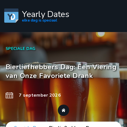
Yearly Dates
elke dag is speciaal
SPECIALE DAG
Bierliefhebbers Dag: Een Viering
van Onze Favoriete Drank
7 september 2026