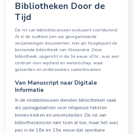
Bibliotheken Door de
Tijd
De rol van bibliothecarissen evolueert voortdurend.
Al in de oudheid zien we georganiseerde
verzamelingen documenten, met als hoogtepunt de
beroemde bibliotheek van Alexandrië. Deze
bibliotheek, opgericht in de 3e eeuw v.Chr., was een
centrum voor wijsheid en wetenschap, waar
geleerden en onderzoekers samenkwamen.
Van Manuscript naar Digitale
Informatie
In de middeleeuwen dienden bibliotheken vaak
als opslagplaatsen voor religieuze teksten
binnen kerken en universiteiten. De rol van
bibliothecarissen nam toen al toe, maar het was
pas in de 18e en 19e eeuw dat openbare