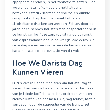
oppeppers bereiden, in het zonnetje te zetten. Het
woord 'barista', afkomstig uit het Italiaans,
betekent letterlijk 'barman of vrouw', en duidde
oorspronkelijk op hen die zowel koffie als
alcoholische dranken serveerden. Echter, door de
jaren heen hebben barista's zich gespecialiseerd in
de kunst van koffiezetten, vooral na de opkomst
van espressomachines in de vroege 20e eeuw. Op
deze dag vieren we niet alleen de hedendaagse
barista, maar ook de evolutie van dit vak.
Hoe We Barista Dag
Kunnen Vieren
Er zijn verschillende manieren om Barista Dag te
vieren. Een van de beste manieren is het bezoeken
van je lokale koffiehuis en het proberen van een
nieuwe koffie van het menu. Of, nog leuker, laat je
verrassen door de suggestie van de barista zelf!
Hiermee geef je hen ook de kans om hun