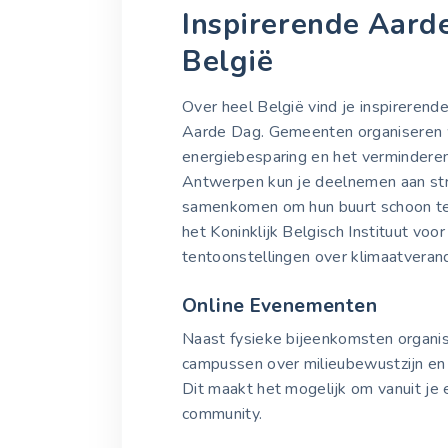
Inspirerende Aard
België
Over heel België vind je inspirerend
Aarde Dag. Gemeenten organiseren w
energiebesparing en het verminderen 
Antwerpen kun je deelnemen aan stra
samenkomen om hun buurt schoon te 
het Koninklijk Belgisch Instituut v
tentoonstellingen over klimaatverande
Online Evenementen
Naast fysieke bijeenkomsten organi
campussen over milieubewustzijn en 
Dit maakt het mogelijk om vanuit je 
community.