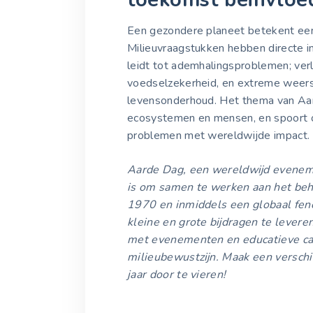
Een gezondere planeet betekent ee
Milieuvraagstukken hebben directe i
leidt tot ademhalingsproblemen; verl
voedselzekerheid, en extreme weers
levensonderhoud. Het thema van Aa
ecosystemen en mensen, en spoort o
problemen met wereldwijde impact.
Aarde Dag, een wereldwijd eveneme
is om samen te werken aan het beh
1970 en inmiddels een globaal fe
kleine en grote bijdragen te levere
met evenementen en educatieve ca
milieubewustzijn. Maak een versch
jaar door te vieren!