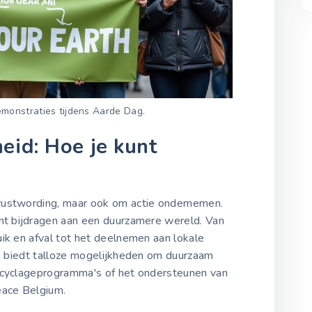
monstraties tijdens Aarde Dag.
eid: Hoe je kunt
wustwording, maar ook om actie ondernemen.
unt bijdragen aan een duurzamere wereld. Van
ik en afval tot het deelnemen aan lokale
ië biedt talloze mogelijkheden om duurzaam
recyclageprogramma's of het ondersteunen van
eace Belgium.