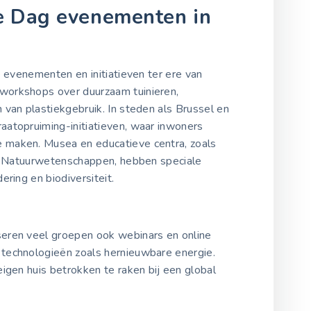
e Dag evenementen in
e evenementen en initiatieven ter ere van
orkshops over duurzaam tuinieren,
van plastiekgebruik. In steden als Brussel en
atopruiming-initiatieven, waar inwoners
maken. Musea en educatieve centra, zoals
oor Natuurwetenschappen, hebben speciale
ring en biodiversiteit.
seren veel groepen ook webinars en online
technologieën zoals hernieuwbare energie.
eigen huis betrokken te raken bij een global