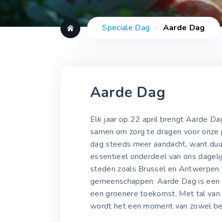
Speciale Dag
Aarde Dag
Aarde Dag
Elk jaar op 22 april brengt Aarde Da
samen om zorg te dragen voor onze p
dag steeds meer aandacht, want duur
essentieel onderdeel van ons dagelijk
steden zoals Brussel en Antwerpen to
gemeenschappen: Aarde Dag is een u
een groenere toekomst. Met tal van a
wordt het een moment van zowel bew