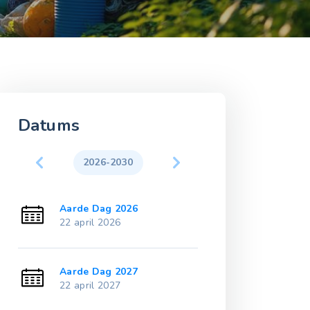
Datums
2026-2030
2031-203
Aarde Dag 2026
Aarde Dag 20
22 april 2026
22 april 2031
Aarde Dag 2027
Aarde Dag 20
22 april 2027
22 april 2032