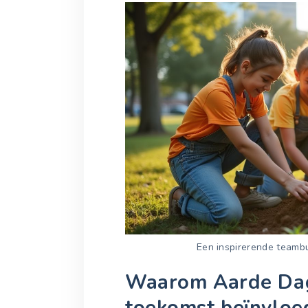
Een inspirerende teambu
Waarom Aarde Dag
toekomst beïnvloe