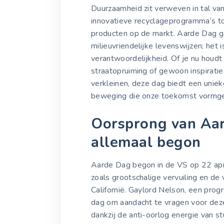
Duurzaamheid zit verweven in tal va
innovatieve recyclageprogramma’s t
producten op de markt. Aarde Dag g
milieuvriendelijke levenswijzen; het 
verantwoordelijkheid. Of je nu houdt
straatopruiming of gewoon inspiratie
verkleinen, deze dag biedt een uni
beweging die onze toekomst vormge
Oorsprong van Aar
allemaal begon
Aarde Dag begon in de VS op 22 apri
zoals grootschalige vervuiling en de
Californië. Gaylord Nelson, een prog
dag om aandacht te vragen voor de
dankzij de anti-oorlog energie van s