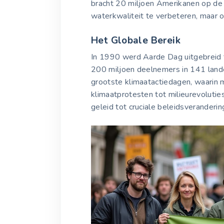
bracht 20 miljoen Amerikanen op de 
waterkwaliteit te verbeteren, maar o
Het Globale Bereik
In 1990 werd Aarde Dag uitgebreid
200 miljoen deelnemers in 141 land
grootste klimaatactiedagen, waari
klimaatprotesten tot milieurevoluti
geleid tot cruciale beleidsveranderi