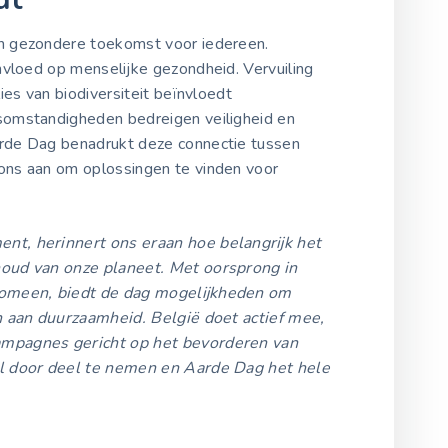
n gezondere toekomst voor iedereen.
nvloed op menselijke gezondheid. Vervuiling
ies van biodiversiteit beïnvloedt
omstandigheden bedreigen veiligheid en
rde Dag benadrukt deze connectie tussen
ns aan om oplossingen te vinden voor
nt, herinnert ons eraan hoe belangrijk het
oud van onze planeet. Met oorsprong in
nomeen, biedt de dag mogelijkheden om
n aan duurzaamheid. België doet actief mee,
mpagnes gericht op het bevorderen van
il door deel te nemen en Aarde Dag het hele