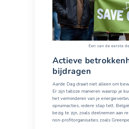
Een van de eerste de
Actieve betrokkenh
bijdragen
Aarde Dag draait niet alleen om be
Er zijn talloze manieren waarop je k
het verminderen van je energieverbru
opruimacties, iedere stap telt. Belg
bezig te zijn, zoals deelnemen aan 
non-profitorganisaties zoals Greenp