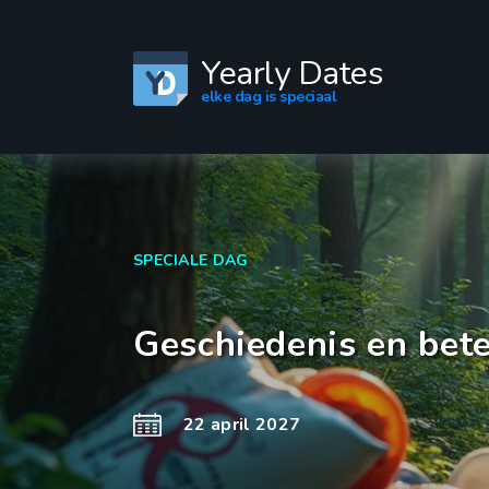
Yearly Dates
elke dag is speciaal
SPECIALE DAG
Geschiedenis en bet
22 april 2027