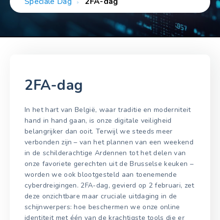
Speciale Dag
2FA-dag
2FA-dag
In het hart van België, waar traditie en moderniteit
hand in hand gaan, is onze digitale veiligheid
belangrijker dan ooit. Terwijl we steeds meer
verbonden zijn – van het plannen van een weekend
in de schilderachtige Ardennen tot het delen van
onze favoriete gerechten uit de Brusselse keuken –
worden we ook blootgesteld aan toenemende
cyberdreigingen. 2FA-dag, gevierd op 2 februari, zet
deze onzichtbare maar cruciale uitdaging in de
schijnwerpers: hoe beschermen we onze online
identiteit met één van de krachtigste tools die er