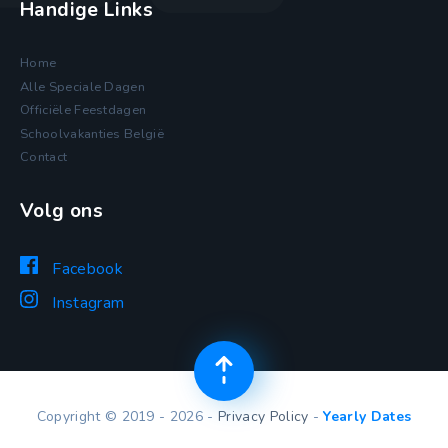
Handige Links
Home
Alle Speciale Dagen
Officiële Feestdagen
Schoolvakanties België
Contact
Volg ons
Facebook
Instagram
Copyright © 2019 - 2026 -
Privacy Policy
-
Yearly Dates