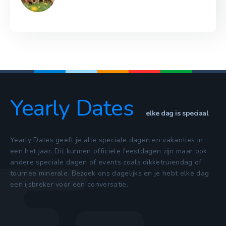
Yearly Dates
elke dag is speciaal
Yearly Dates geeft je alle speciale dagen en vakanties in
een het jaar. Dit kunnen officiele feestdagen zijn maar ook
andere speciale dagen of events zoals dikketruiendag of
tournee minerale. Bezoek ons dagelijks en je hebt elke dag
een ijsbreker voor een conversatie.