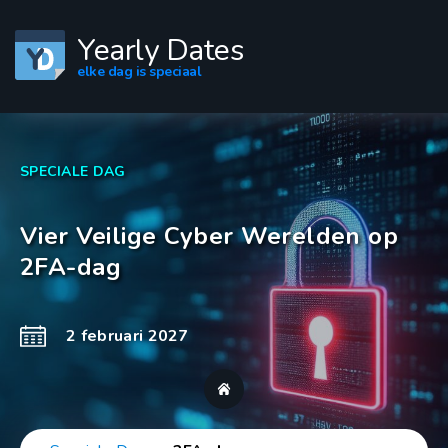
Yearly Dates
elke dag is speciaal
SPECIALE DAG
Vier Veilige Cyber Werelden op
2FA-dag
2 februari 2027