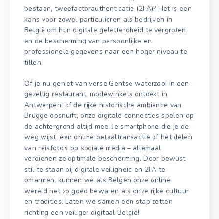
bestaan, tweefactorauthenticatie (2FA)? Het is een
kans voor zowel particulieren als bedrijven in
België om hun digitale geletterdheid te vergroten
en de bescherming van persoonlijke en
professionele gegevens naar een hoger niveau te
tillen.
Of je nu geniet van verse Gentse waterzooi in een
gezellig restaurant, modewinkels ontdekt in
Antwerpen, of de rijke historische ambiance van
Brugge opsnuift, onze digitale connecties spelen op
de achtergrond altijd mee. Je smartphone die je de
weg wijst, een online betaaltransactie of het delen
van reisfoto’s op sociale media – allemaal
verdienen ze optimale bescherming. Door bewust
stil te staan bij digitale veiligheid en 2FA te
omarmen, kunnen we als Belgen onze online
wereld net zo goed bewaren als onze rijke cultuur
en tradities. Laten we samen een stap zetten
richting een veiliger digitaal België!