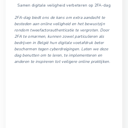
Samen digitale veiligheid verbeteren op 2FA-dag
2FA-dag biedt ons de kans om extra aandacht te
besteden aan online veiligheid en het bewustzijn
rondom tweefactorauthenticatie te vergroten. Door
2FA te omarmen, kunnen zowel particulieren als
bedrijven in België hun digitale voetafdruk beter
beschermen tegen cyberdreigingen. Laten we deze
dag benutten om te leren, te implementeren en
anderen te inspireren tot veiligere online praktijken.